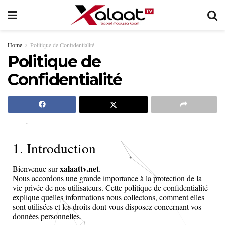
Home
Politique de Confidentialité
Politique de
Confidentialité
1. Introduction
xalaattv.net
Bienvenue sur
.
Nous accordons une grande importance à la protection de la
vie privée de nos utilisateurs. Cette politique de confidentialité
explique quelles informations nous collectons, comment elles
sont utilisées et les droits dont vous disposez concernant vos
données personnelles.