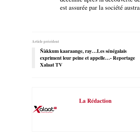
est assurée par la société aust
Article précédent
Ñàkkum kaaraange, ray…Les sénégalais
expriment leur peine et appelle…- Reportage
Xalaat TV
La Rédaction