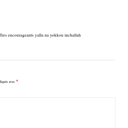
iffres encourageants yalla na yokkou inchallah
*
ndiqués avec