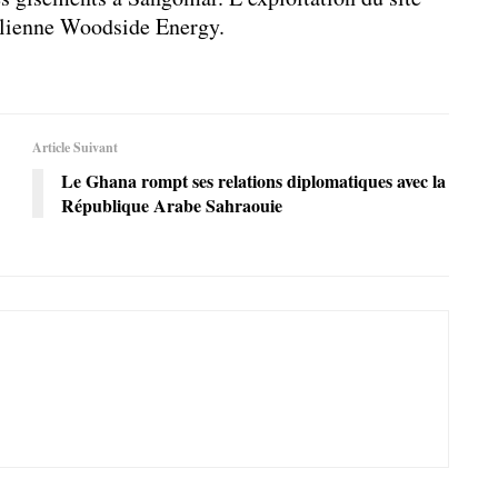
ralienne Woodside Energy.
Article Suivant
Le Ghana rompt ses relations diplomatiques avec la
République Arabe Sahraouie