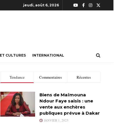
jeudi, août 6, 2026
 ET CULTURES
INTERNATIONAL
Tendance
Commentaires
Récentes
Biens de Maïmouna
Ndour Faye saisis : une
vente aux enchères
publiques prévue à Dakar
JANVIER 1, 2025