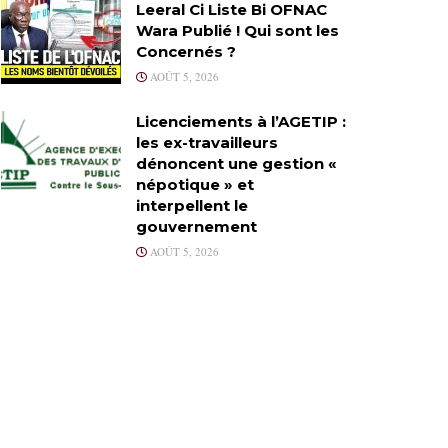
Leeral Ci Liste Bi OFNAC
Wara Publié ! Qui sont les
Concernés ?
AOÛT 5, 2026
Licenciements à l’AGETIP :
les ex-travailleurs
dénoncent une gestion «
népotique » et
interpellent le
gouvernement
AOÛT 5, 2026