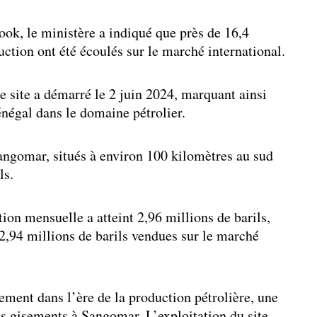
ok, le ministère a indiqué que près de 16,4
uction ont été écoulés sur le marché international.
ce site a démarré le 2 juin 2024, marquant ainsi
négal dans le domaine pétrolier.
ngomar, situés à environ 100 kilomètres au sud
ls.
ion mensuelle a atteint 2,96 millions de barils,
 2,94 millions de barils vendues sur le marché
nement dans l’ère de la production pétrolière, une
s gisements à Sangomar. L’exploitation du site