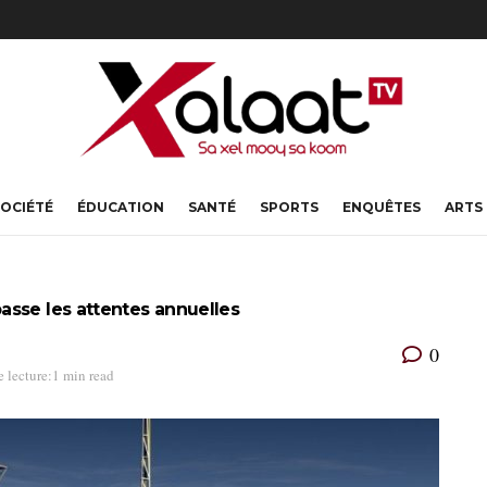
OCIÉTÉ
ÉDUCATION
SANTÉ
SPORTS
ENQUÊTES
ARTS
asse les attentes annuelles
0
 lecture:1 min read