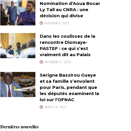
Nomination d’Aoua Bocar
Ly Tall au CNRA : une
décision qui divise
JANVIER 4, 2025
Dans les coulisses de la
rencontre Diomaye-
PASTEF : ce qui s’est
vraiment dit au Palais
FÉVRIER 23, 2026
Serigne Bassirou Gueye
et sa famille s’envolent
pour Paris, pendant que
les députés examinent la
loi sur l’OFNAC
AOÛT 18, 2025
Dernières nouvelles