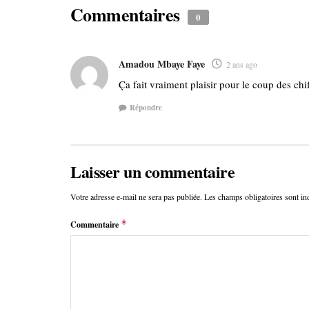
Commentaires
0
Amadou Mbaye Faye
2 ans ago
Ça fait vraiment plaisir pour le coup des ch
Répondre
Laisser un commentaire
Votre adresse e-mail ne sera pas publiée.
Les champs obligatoires sont i
*
Commentaire