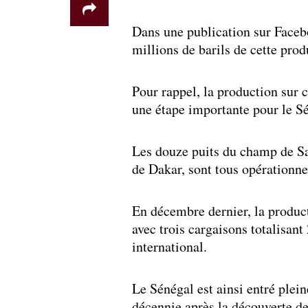
Dans une publication sur Facebo
millions de barils de cette prod
Pour rappel, la production sur 
une étape importante pour le Sé
Les douze puits du champ de Sa
de Dakar, sont tous opérationne
En décembre dernier, la product
avec trois cargaisons totalisant
international.
Le Sénégal est ainsi entré plei
décennie après la découverte de