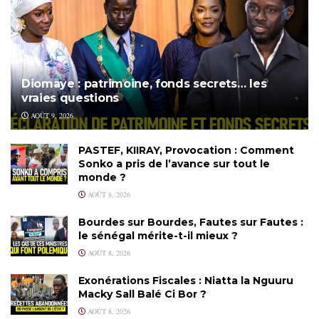
Diomaye : patrimoine, fonds secrets… les
vraies questions
AOÛT 9, 2026
PASTEF, KIIRAY, Provocation : Comment
Sonko a pris de l’avance sur tout le
monde ?
AOÛT 8, 2026
Bourdes sur Bourdes, Fautes sur Fautes :
le sénégal mérite-t-il mieux ?
AOÛT 8, 2026
Exonérations Fiscales : Niatta la Nguuru
Macky Sall Balé Ci Bor ?
AOÛT 8, 2026