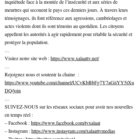
inquiétude face à la montée de l’insécurité et aux séries de
meurtres qui secouent le pays ces derniers jours. À travers leurs
témoignages, ils font référence aux agressions, cambriolages et
actes violents dont ils sont témoins au quotidien. Les citoyens
appellent les autorités à agir rapidement pour rétablir la sécurité et
protéger la population.
…
Visitez notre site web :
https://www.xalaattv.net/
…
Rejoignez nous et soutenir la chaine :
https://www.youtube.com/channel/UCvKbBbFg7Y7aGiiYY5tXu
DQ/join
…
SUIVEZ-NOUS sur les réseaux sociaux pour avoir nos nouvelles
en temps réel :
– Facebook :
https://www.facebook.com/tvxalaat
– Instagram :
https://www.instagram.com/xalaattvmedias
– Twitter :
https://twitter.com/xalaat1