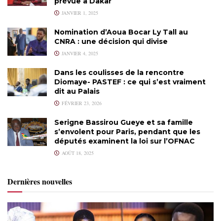
prévue à Dakar
JANVIER 1, 2025
Nomination d’Aoua Bocar Ly Tall au
CNRA : une décision qui divise
JANVIER 4, 2025
Dans les coulisses de la rencontre
Diomaye- PASTEF : ce qui s’est vraiment
dit au Palais
FÉVRIER 23, 2026
Serigne Bassirou Gueye et sa famille
s’envolent pour Paris, pendant que les
députés examinent la loi sur l’OFNAC
AOÛT 18, 2025
Dernières nouvelles