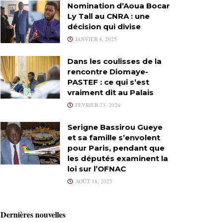
Nomination d’Aoua Bocar
Ly Tall au CNRA : une
décision qui divise
JANVIER 4, 2025
Dans les coulisses de la
rencontre Diomaye-
PASTEF : ce qui s’est
vraiment dit au Palais
FÉVRIER 23, 2026
Serigne Bassirou Gueye
et sa famille s’envolent
pour Paris, pendant que
les députés examinent la
loi sur l’OFNAC
AOÛT 18, 2025
Dernières nouvelles