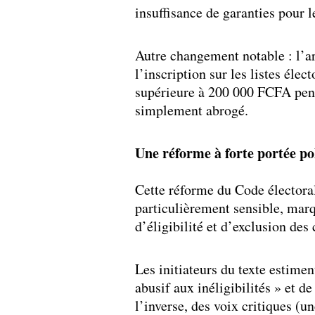
insuffisance de garanties pour l
Autre changement notable : l’ar
l’inscription sur les listes él
supérieure à 200 000 FCFA pend
simplement abrogé.
Une réforme à forte portée po
Cette réforme du Code électoral
particulièrement sensible, marq
d’éligibilité et d’exclusion des
Les initiateurs du texte estimen
abusif aux inéligibilités » et d
l’inverse, des voix critiques (un