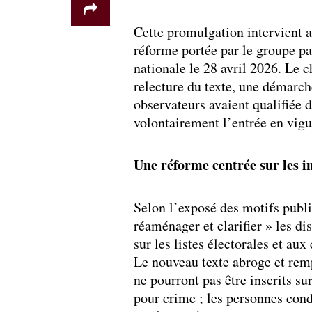
Cette promulgation intervient a
réforme portée par le groupe p
nationale le 28 avril 2026. Le 
relecture du texte, une démarche
observateurs avaient qualifiée d
volontairement l’entrée en vigue
Une réforme centrée sur les in
Selon l’exposé des motifs publié
réaménager et clarifier » les di
sur les listes électorales et aux 
Le nouveau texte abroge et remp
ne pourront pas être inscrits su
pour crime ; les personnes co