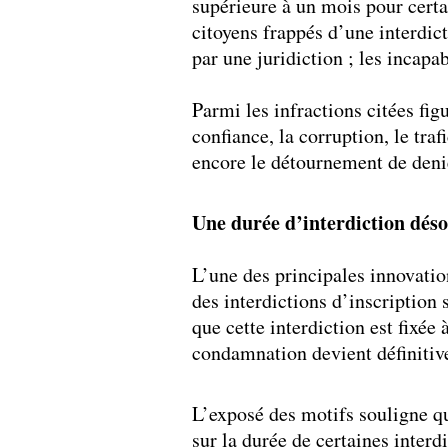
supérieure à un mois pour certa
citoyens frappés d’une interdict
par une juridiction ; les incapa
Parmi les infractions citées fig
confiance, la corruption, le tra
encore le détournement de deni
Une durée d’interdiction dés
L’une des principales innovation
des interdictions d’inscription 
que cette interdiction est fixée 
condamnation devient définitiv
L’exposé des motifs souligne qu’
sur la durée de certaines interd