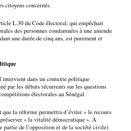
es citoyens concernés.
ticle L.30 du Code électoral, qui empêchait
ectorales des personnes condamnées à une amende
ant une durée de cinq ans, est purement et
litique
 intervient dans un contexte politique
ué par les débats récurrents sur les questions
 compétitions électorales au Sénégal.
t que la réforme permettra d’éviter « le recours
e préserver « la vitalité démocratique ». À
e partie de l’opposition et de la société civile)