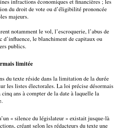
ines infractions économiques et financières ; les
ion du droit de vote ou d’éligibilité prononcée
bles majeurs.
urent notamment le vol, l’escroquerie, l’abus de
fic d’influence, le blanchiment de capitaux ou
ers publics.
ormais limitée
s du texte réside dans la limitation de la durée
sur les listes électorales. La loi précise désormais
à cinq ans à compter de la date à laquelle la
e.
un « silence du législateur » existait jusque-là
ictions, créant selon les rédacteurs du texte une