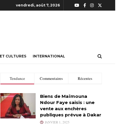
vendredi, août 7, 2026
 ET CULTURES
INTERNATIONAL
Tendance
Commentaires
Récentes
Biens de Maïmouna
Ndour Faye saisis : une
vente aux enchères
publiques prévue à Dakar
JANVIER 1, 2025