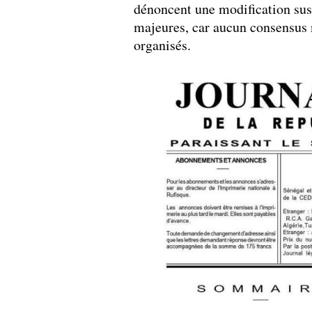
dénoncent une modification susc
majeures, car aucun consensus n
organisés.