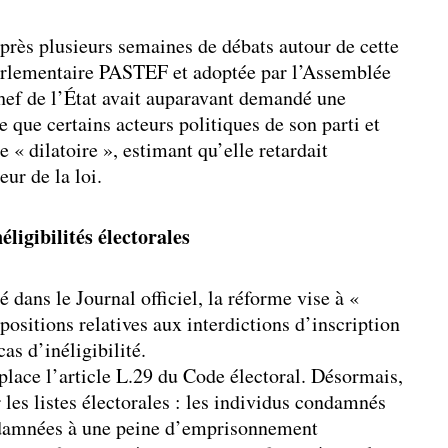
près plusieurs semaines de débats autour de cette
arlementaire PASTEF et adoptée par l’Assemblée
chef de l’État avait auparavant demandé une
 que certains acteurs politiques de son parti et
e « dilatoire », estimant qu’elle retardait
ur de la loi.
éligibilités électorales
 dans le Journal officiel, la réforme vise à «
spositions relatives aux interdictions d’inscription
cas d’inéligibilité.
lace l’article L.29 du Code électoral. Désormais,
r les listes électorales : les individus condamnés
ndamnées à une peine d’emprisonnement