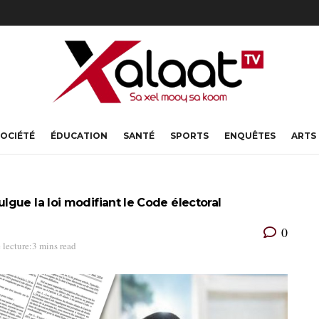
OCIÉTÉ
ÉDUCATION
SANTÉ
SPORTS
ENQUÊTES
ARTS
gue la loi modifiant le Code électoral
0
 lecture:3 mins read