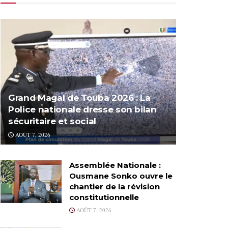
Grand Magal de Touba 2026 : La
Police nationale dresse son bilan
sécuritaire et social
AOÛT 7, 2026
Assemblée Nationale :
Ousmane Sonko ouvre le
chantier de la révision
constitutionnelle
AOÛT 7, 2026