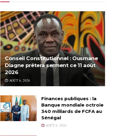
Conseil Constitutionnel : Ousmane
Diagne prêtera serment ce 11 août
2026
AOÛT 6, 2026
Finances publiques : la
Banque mondiale octroie
340 milliards de FCFA au
Sénégal
AOÛT 6, 2026