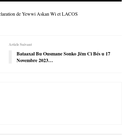
claration de Yewwi Askan Wi et LACOS
Article Suivant
Bataaxal Bu Ousmane Sonko Jëm Ci Bés u 17
Novembre 2023…