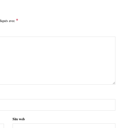
*
ndiqués avec
Site web