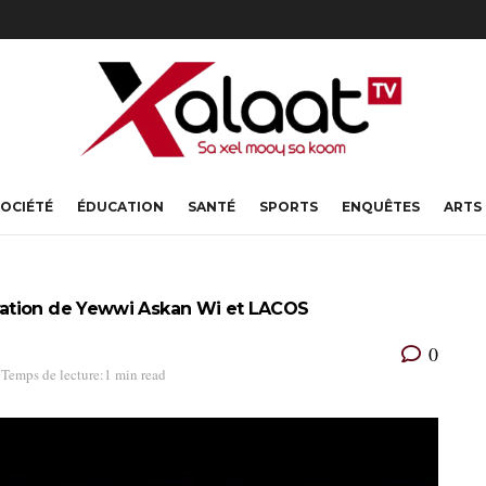
OCIÉTÉ
ÉDUCATION
SANTÉ
SPORTS
ENQUÊTES
ARTS
ration de Yewwi Askan Wi et LACOS
0
Temps de lecture:1 min read