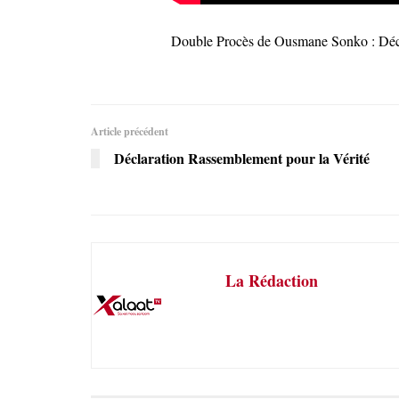
Double Procès de Ousmane Sonko : Dé
Article précédent
Déclaration Rassemblement pour la Vérité
La Rédaction