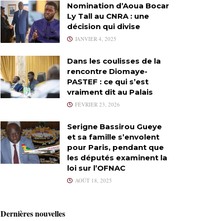
Nomination d’Aoua Bocar
Ly Tall au CNRA : une
décision qui divise
JANVIER 4, 2025
Dans les coulisses de la
rencontre Diomaye-
PASTEF : ce qui s’est
vraiment dit au Palais
FÉVRIER 23, 2026
Serigne Bassirou Gueye
et sa famille s’envolent
pour Paris, pendant que
les députés examinent la
loi sur l’OFNAC
AOÛT 18, 2025
Dernières nouvelles