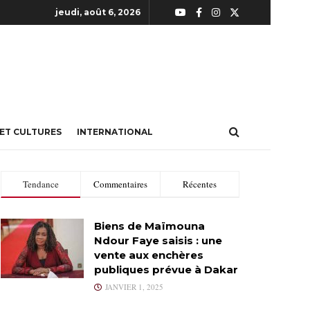
jeudi, août 6, 2026
 ET CULTURES
INTERNATIONAL
Tendance
Commentaires
Récentes
Biens de Maïmouna
Ndour Faye saisis : une
vente aux enchères
publiques prévue à Dakar
JANVIER 1, 2025