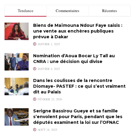
Tendance
Commentaires
Récentes
Biens de Maïmouna Ndour Faye saisis :
une vente aux enchères publiques
prévue à Dakar
JANVIER 1, 2025
Nomination d’Aoua Bocar Ly Tall au
CNRA : une décision qui divise
JANVIER 4, 2025
Dans les coulisses de la rencontre
Diomaye- PASTEF : ce qui s’est vraiment
dit au Palais
FÉVRIER 23, 2026
Serigne Bassirou Gueye et sa famille
s’envolent pour Paris, pendant que les
députés examinent la loi sur l’OFNAC
AOÛT 18, 2025