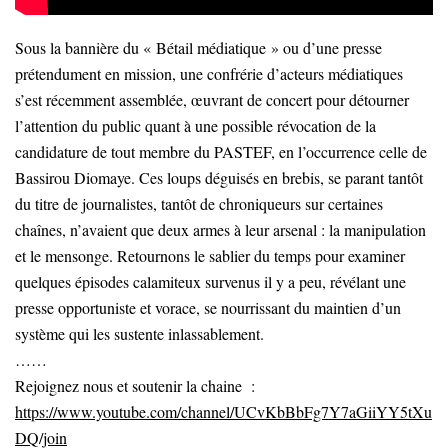
Sous la bannière du « Bétail médiatique » ou d’une presse
prétendument en mission, une confrérie d’acteurs médiatiques
s’est récemment assemblée, œuvrant de concert pour détourner
l’attention du public quant à une possible révocation de la
candidature de tout membre du PASTEF, en l’occurrence celle de
Bassirou Diomaye. Ces loups déguisés en brebis, se parant tantôt
du titre de journalistes, tantôt de chroniqueurs sur certaines
chaînes, n’avaient que deux armes à leur arsenal : la manipulation
et le mensonge. Retournons le sablier du temps pour examiner
quelques épisodes calamiteux survenus il y a peu, révélant une
presse opportuniste et vorace, se nourrissant du maintien d’un
système qui les sustente inlassablement.
……
Rejoignez nous et soutenir la chaine :
https://www.youtube.com/channel/UCvKbBbFg7Y7aGiiYY5tXu
DQ/join