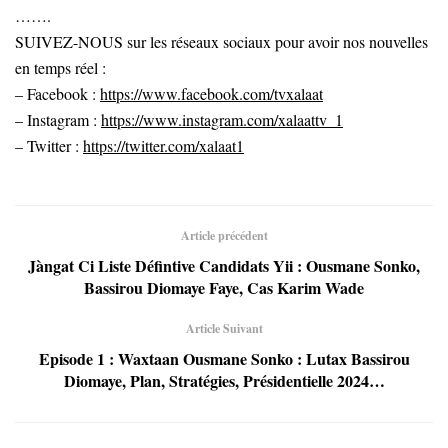
…….
SUIVEZ-NOUS sur les réseaux sociaux pour avoir nos nouvelles
en temps réel :
– Facebook :
https://www.facebook.com/tvxalaat
– Instagram :
https://www.instagram.com/xalaattv_1
– Twitter :
https://twitter.com/xalaat1
Article précédent
Jàngat Ci Liste Défintive Candidats Yii : Ousmane Sonko,
Bassirou Diomaye Faye, Cas Karim Wade
Article Suivant
Episode 1 : Waxtaan Ousmane Sonko : Lutax Bassirou
Diomaye, Plan, Stratégies, Présidentielle 2024…