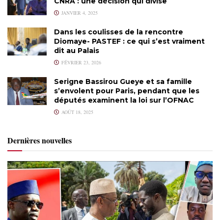
CNRA : une décision qui divise
JANVIER 4, 2025
Dans les coulisses de la rencontre
Diomaye- PASTEF : ce qui s’est vraiment
dit au Palais
FÉVRIER 23, 2026
Serigne Bassirou Gueye et sa famille
s’envolent pour Paris, pendant que les
députés examinent la loi sur l’OFNAC
AOÛT 18, 2025
Dernières nouvelles