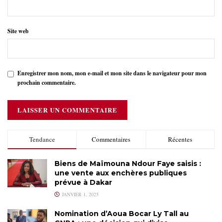
Site web
Enregistrer mon nom, mon e-mail et mon site dans le navigateur pour mon
prochain commentaire.
Tendance
Commentaires
Récentes
Biens de Maïmouna Ndour Faye saisis :
une vente aux enchères publiques
prévue à Dakar
JANVIER 1, 2025
Nomination d’Aoua Bocar Ly Tall au