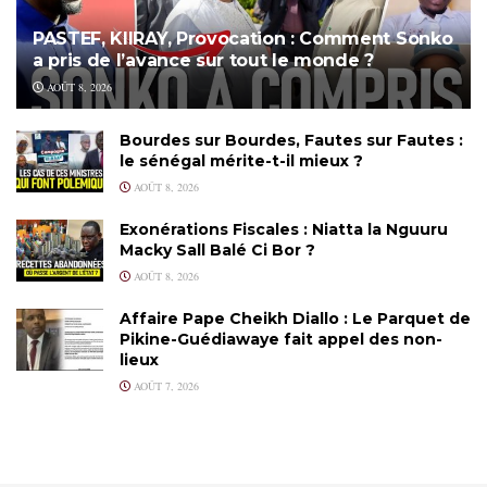
PASTEF, KIIRAY, Provocation : Comment Sonko
a pris de l’avance sur tout le monde ?
AOÛT 8, 2026
Bourdes sur Bourdes, Fautes sur Fautes :
le sénégal mérite-t-il mieux ?
AOÛT 8, 2026
Exonérations Fiscales : Niatta la Nguuru
Macky Sall Balé Ci Bor ?
AOÛT 8, 2026
Affaire Pape Cheikh Diallo : Le Parquet de
Pikine-Guédiawaye fait appel des non-
lieux
AOÛT 7, 2026