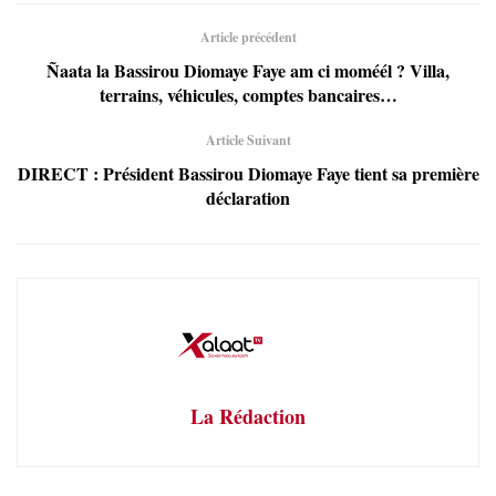
Article précédent
Ñaata la Bassirou Diomaye Faye am ci moméél ? Villa,
terrains, véhicules, comptes bancaires…
Article Suivant
DIRECT : Président Bassirou Diomaye Faye tient sa première
déclaration
La Rédaction