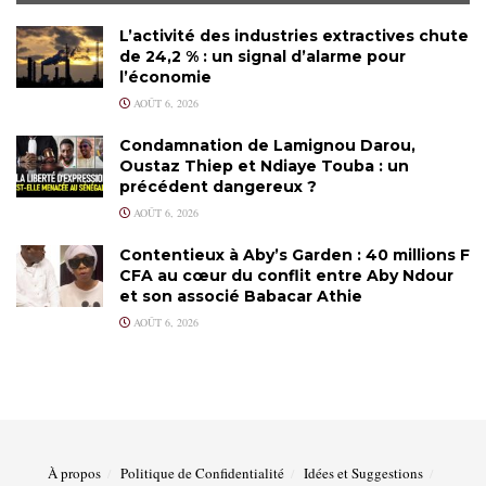
L’activité des industries extractives chute
de 24,2 % : un signal d’alarme pour
l’économie
AOÛT 6, 2026
Condamnation de Lamignou Darou,
Oustaz Thiep et Ndiaye Touba : un
précédent dangereux ?
AOÛT 6, 2026
Contentieux à Aby’s Garden : 40 millions F
CFA au cœur du conflit entre Aby Ndour
et son associé Babacar Athie
AOÛT 6, 2026
À propos
Politique de Confidentialité
Idées et Suggestions