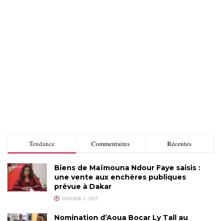
Tendance
Commentaires
Récentes
Biens de Maïmouna Ndour Faye saisis :
une vente aux enchères publiques
prévue à Dakar
JANVIER 1, 2025
Nomination d’Aoua Bocar Ly Tall au