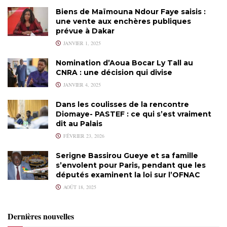
Biens de Maïmouna Ndour Faye saisis :
une vente aux enchères publiques
prévue à Dakar
JANVIER 1, 2025
Nomination d’Aoua Bocar Ly Tall au
CNRA : une décision qui divise
JANVIER 4, 2025
Dans les coulisses de la rencontre
Diomaye- PASTEF : ce qui s’est vraiment
dit au Palais
FÉVRIER 23, 2026
Serigne Bassirou Gueye et sa famille
s’envolent pour Paris, pendant que les
députés examinent la loi sur l’OFNAC
AOÛT 18, 2025
Dernières nouvelles