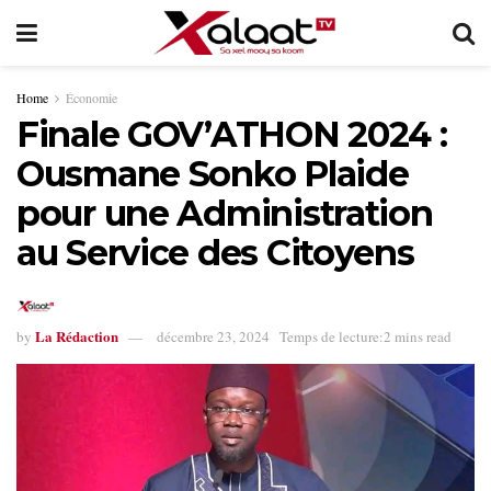
Home
Économie
Finale GOV’ATHON 2024 :
Ousmane Sonko Plaide
pour une Administration
au Service des Citoyens
La Rédaction
by
décembre 23, 2024
Temps de lecture:2 mins read