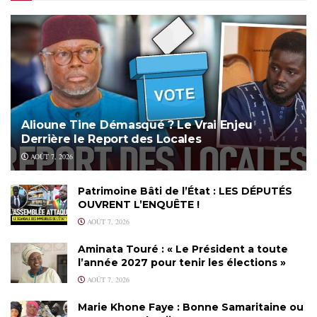
Alioune Tine Démasqué ? Le Vrai Enjeu
Derrière le Report des Locales
AOÛT 7, 2026
Patrimoine Bâti de l’État : LES DÉPUTÉS
OUVRENT L’ENQUÊTE !
AOÛT 7, 2026
Aminata Touré : « Le Président a toute
l’année 2027 pour tenir les élections »
AOÛT 7, 2026
Marie Khone Faye : Bonne Samaritaine ou