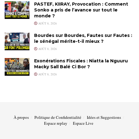
PASTEF, KIIRAY, Provocation : Comment
Sonko a pris de l’avance sur tout le
monde ?
AOÛT 8, 2026
Bourdes sur Bourdes, Fautes sur Fautes :
le sénégal mérite-t-il mieux ?
AOÛT 8, 2026
Exonérations Fiscales : Niatta la Nguuru
Macky Sall Balé Ci Bor ?
AOÛT 8, 2026
À propos
Politique de Confidentialité
Idées et Suggestions
Espace replay
Espace Live