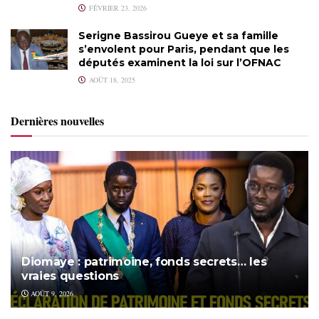
FÉVRIER 23, 2026
Serigne Bassirou Gueye et sa famille
s’envolent pour Paris, pendant que les
députés examinent la loi sur l’OFNAC
AOÛT 18, 2025
Dernières nouvelles
Diomaye : patrimoine, fonds secrets… les
vraies questions
AOÛT 9, 2026