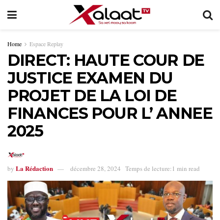
Home
Espace Replay
DIRECT: HAUTE COUR DE
JUSTICE EXAMEN DU
PROJET DE LA LOI DE
FINANCES POUR L’ ANNEE
2025
La Rédaction
by
décembre 28, 2024
Temps de lecture:1 min read