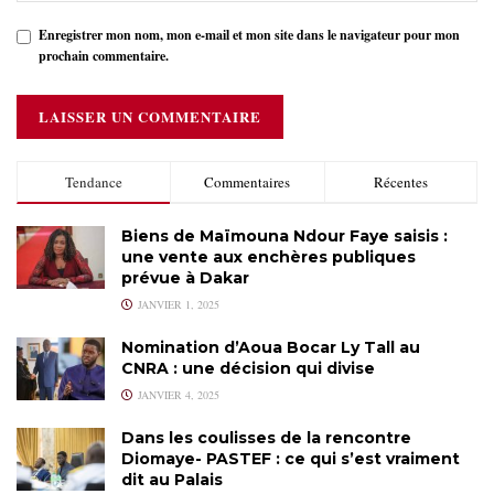
Enregistrer mon nom, mon e-mail et mon site dans le navigateur pour mon
prochain commentaire.
Tendance
Commentaires
Récentes
Biens de Maïmouna Ndour Faye saisis :
une vente aux enchères publiques
prévue à Dakar
JANVIER 1, 2025
Nomination d’Aoua Bocar Ly Tall au
CNRA : une décision qui divise
JANVIER 4, 2025
Dans les coulisses de la rencontre
Diomaye- PASTEF : ce qui s’est vraiment
dit au Palais