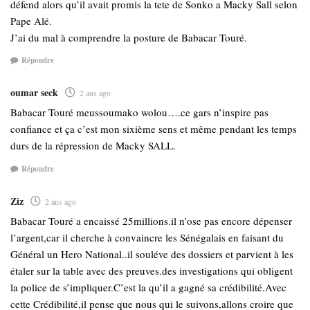
défend alors qu’il avait promis la tete de Sonko a Macky Sall selon
Pape Alé.
J’ai du mal à comprendre la posture de Babacar Touré.
Répondre
oumar seck
2 ans ago
Babacar Touré meussoumako wolou….ce gars n’inspire pas
confiance et ça c’est mon sixième sens et même pendant les temps
durs de la répression de Macky SALL.
Répondre
Ziz
2 ans ago
Babacar Touré a encaissé 25millions.il n’ose pas encore dépenser
l’argent,car il cherche à convaincre les Sénégalais en faisant du
Général un Hero National..il souléve des dossiers et parvient à les
étaler sur la table avec des preuves.des investigations qui obligent
la police de s’impliquer.C’est la qu’il a gagné sa crédibilité.Avec
cette Crédibilité,il pense que nous qui le suivons,allons croire que