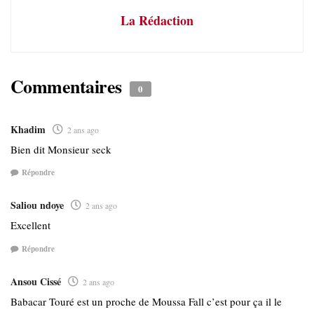
La Rédaction
Commentaires
0
Khadim
2 ans ago
Bien dit Monsieur seck
Répondre
Saliou ndoye
2 ans ago
Excellent
Répondre
Ansou Cissé
2 ans ago
Babacar Touré est un proche de Moussa Fall c’est pour ça il le