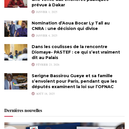
prévue à Dakar
JANVIER 1, 2025
Nomination d’Aoua Bocar Ly Tall au
CNRA : une décision qui divise
JANVIER 4, 2025
Dans les coulisses de la rencontre
Diomaye- PASTEF : ce qui s’est vraiment
dit au Palais
FÉVRIER 23, 2026
Serigne Bassirou Gueye et sa famille
s’envolent pour Paris, pendant que les
députés examinent la loi sur l’OFNAC
AOÛT 18, 2025
Dernières nouvelles