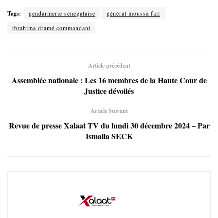
Tags:
gendarmerie senegalaise
général moussa fall
ibrahima dramé commandant
Article précédent
Assemblée nationale : Les 16 membres de la Haute Cour de
Justice dévoilés
Article Suivant
Revue de presse Xalaat TV du lundi 30 décembre 2024 – Par
Ismaila SECK