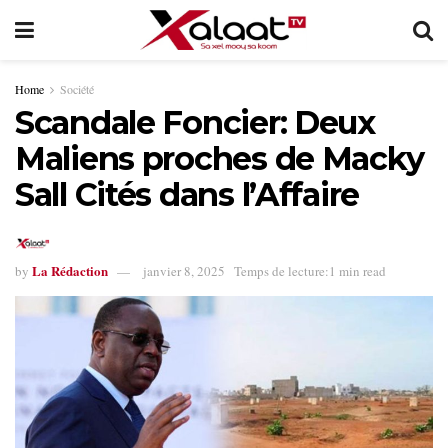
Home
Société
Scandale Foncier: Deux
Maliens proches de Macky
Sall Cités dans l’Affaire
La Rédaction
by
janvier 8, 2025
Temps de lecture:1 min read