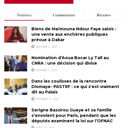
Tendance
Commentaires
Récentes
Biens de Maïmouna Ndour Faye saisis :
une vente aux enchères publiques
prévue à Dakar
JANVIER 1, 2025
Nomination d’Aoua Bocar Ly Tall au
CNRA : une décision qui divise
JANVIER 4, 2025
Dans les coulisses de la rencontre
Diomaye- PASTEF : ce qui s’est vraiment
dit au Palais
FÉVRIER 23, 2026
Serigne Bassirou Gueye et sa famille
s’envolent pour Paris, pendant que les
députés examinent la loi sur l’OFNAC
AOÛT 18, 2025