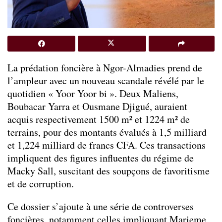
La prédation foncière à Ngor-Almadies prend de
l’ampleur avec un nouveau scandale révélé par le
quotidien « Yoor Yoor bi ». Deux Maliens,
Boubacar Yarra et Ousmane Djigué, auraient
acquis respectivement 1500 m² et 1224 m² de
terrains, pour des montants évalués à 1,5 milliard
et 1,224 milliard de francs CFA. Ces transactions
impliquent des figures influentes du régime de
Macky Sall, suscitant des soupçons de favoritisme
et de corruption.
Ce dossier s’ajoute à une série de controverses
foncières, notamment celles impliquant Marieme