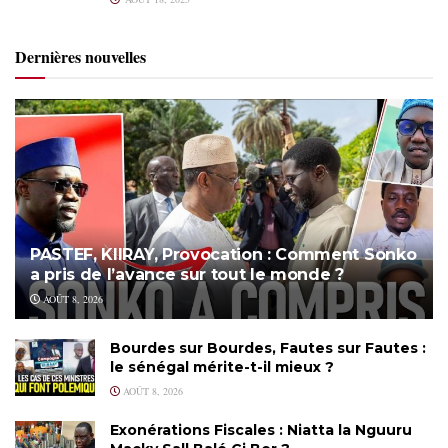
Dernières nouvelles
PASTEF, KIIRAY, Provocation : Comment Sonko
a pris de l’avance sur tout le monde ?
AOÛT 8, 2026
Bourdes sur Bourdes, Fautes sur Fautes :
le sénégal mérite-t-il mieux ?
AOÛT 8, 2026
Exonérations Fiscales : Niatta la Nguuru