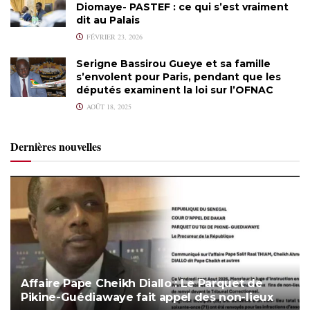
Diomaye- PASTEF : ce qui s’est vraiment
dit au Palais
FÉVRIER 23, 2026
Serigne Bassirou Gueye et sa famille
s’envolent pour Paris, pendant que les
députés examinent la loi sur l’OFNAC
AOÛT 18, 2025
Dernières nouvelles
Affaire Pape Cheikh Diallo : Le Parquet de
Pikine-Guédiawaye fait appel des non-lieux