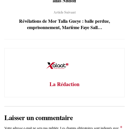
alias Nitdoff
Article Suivant
Révélations de Mor Talla Gueye : balle perdue,
emprisonnement, Marième Faye Sall…
La Rédaction
Laisser un commentaire
*
Votre adresse e-mail ne sera pas publiée.
Les champs obligatoires sont indiqués avec