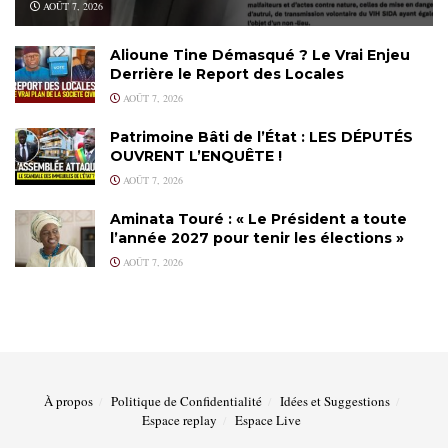
AOÛT 7, 2026
Alioune Tine Démasqué ? Le Vrai Enjeu
Derrière le Report des Locales
AOÛT 7, 2026
Patrimoine Bâti de l’État : LES DÉPUTÉS
OUVRENT L’ENQUÊTE !
AOÛT 7, 2026
Aminata Touré : « Le Président a toute
l’année 2027 pour tenir les élections »
AOÛT 7, 2026
À propos
Politique de Confidentialité
Idées et Suggestions
Espace replay
Espace Live