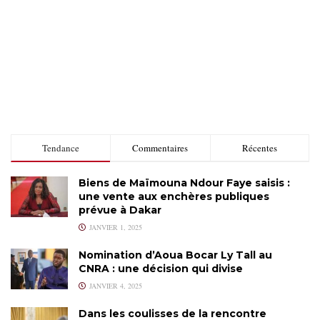
Tendance
Commentaires
Récentes
Biens de Maïmouna Ndour Faye saisis :
une vente aux enchères publiques
prévue à Dakar
JANVIER 1, 2025
Nomination d’Aoua Bocar Ly Tall au
CNRA : une décision qui divise
JANVIER 4, 2025
Dans les coulisses de la rencontre