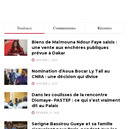
Tendance
Commentaires
Récentes
Biens de Maïmouna Ndour Faye saisis :
une vente aux enchères publiques
prévue à Dakar
JANVIER 1, 2025
Nomination d’Aoua Bocar Ly Tall au
CNRA : une décision qui divise
JANVIER 4, 2025
Dans les coulisses de la rencontre
Diomaye- PASTEF : ce qui s’est vraiment
dit au Palais
FÉVRIER 23, 2026
Serigne Bassirou Gueye et sa famille