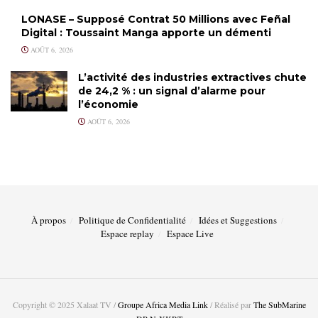
LONASE – Supposé Contrat 50 Millions avec Feñal
Digital : Toussaint Manga apporte un démenti
AOÛT 6, 2026
L’activité des industries extractives chute
de 24,2 % : un signal d’alarme pour
l’économie
AOÛT 6, 2026
À propos
Politique de Confidentialité
Idées et Suggestions
Espace replay
Espace Live
Copyright © 2025 Xalaat TV /
Groupe Africa Media Link
/ Réalisé par
The SubMarine