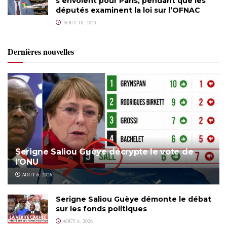
s’envolent pour Paris, pendant que les
députés examinent la loi sur l’OFNAC
AOÛT 18, 2025
Dernières nouvelles
Serigne Saliou Guèye décrypte le vote de
l’ONU
AOÛT 6, 2026
Serigne Saliou Guèye démonte le débat
sur les fonds politiques
AOÛT 6, 2026