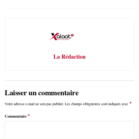
La Rédaction
Laisser un commentaire
*
Votre adresse e-mail ne sera pas publiée.
Les champs obligatoires sont indiqués avec
*
Commentaire