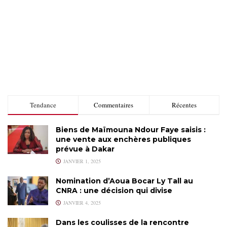
Tendance
Commentaires
Récentes
Biens de Maïmouna Ndour Faye saisis :
une vente aux enchères publiques
prévue à Dakar
JANVIER 1, 2025
Nomination d’Aoua Bocar Ly Tall au
CNRA : une décision qui divise
JANVIER 4, 2025
Dans les coulisses de la rencontre