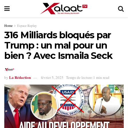
Home
Espace Replay
316 Milliards bloqués par
Trump : un mal pour un
bien ? Avec Ismaila Seck
La Rédaction
by
février 5, 2025
Temps de lecture:1 min read