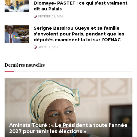
Diomaye- PASTEF : ce qui s’est vraiment
dit au Palais
FÉVRIER 23, 2026
Serigne Bassirou Gueye et sa famille
s’envolent pour Paris, pendant que les
députés examinent la loi sur l’OFNAC
AOÛT 18, 2025
Dernières nouvelles
Aminata Touré : « Le Président a toute l’année
2027 pour tenir les élections »