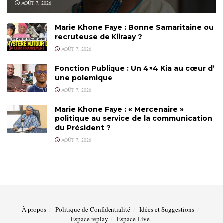
AOÛT 7, 2026
Marie Khone Faye : Bonne Samaritaine ou
recruteuse de Kiiraay ?
AOÛT 7, 2026
Fonction Publique : Un 4×4 Kia au cœur d’
une polemique
AOÛT 7, 2026
Marie Khone Faye : « Mercenaire »
politique au service de la communication
du Président ?
AOÛT 7, 2026
À propos
Politique de Confidentialité
Idées et Suggestions
Espace replay
Espace Live