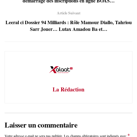
démarrage des inscriptions en ligne BOAS…
Article Suivant
Leeral ci Dossier 94 Milliards : Rôle Mamour Diallo, Tahriou
Sarr Jouer… Lutax Amadou Ba et…
La Rédaction
Laisser un commentaire
*
Votre adresse e-mail ne sera pas publiée.
Les champs obligatoires sont indiqués avec