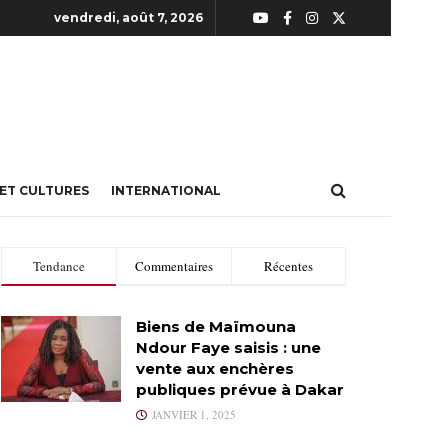
vendredi, août 7, 2026
 ET CULTURES
INTERNATIONAL
Tendance
Commentaires
Récentes
Biens de Maïmouna
Ndour Faye saisis : une
vente aux enchères
publiques prévue à Dakar
JANVIER 1, 2025