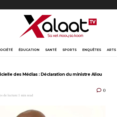
OCIÉTÉ
ÉDUCATION
SANTÉ
SPORTS
ENQUÊTES
ARTS
ficielle des Médias : Déclaration du ministre Aliou
0
s de lecture:1 min read