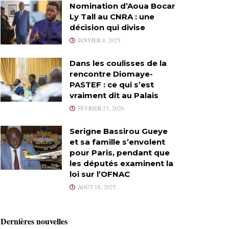
Nomination d’Aoua Bocar
Ly Tall au CNRA : une
décision qui divise
JANVIER 4, 2025
Dans les coulisses de la
rencontre Diomaye-
PASTEF : ce qui s’est
vraiment dit au Palais
FÉVRIER 23, 2026
Serigne Bassirou Gueye
et sa famille s’envolent
pour Paris, pendant que
les députés examinent la
loi sur l’OFNAC
AOÛT 18, 2025
Dernières nouvelles