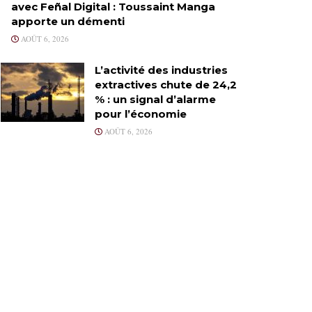
avec Feñal Digital : Toussaint Manga
apporte un démenti
AOÛT 6, 2026
L’activité des industries
extractives chute de 24,2
% : un signal d’alarme
pour l’économie
AOÛT 6, 2026