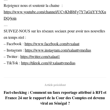
Rejoignez nous et soutenir la chaine :
https://www.youtube.com/channel/UCvKbBbFg7Y7aGiiYY5tXu
DQ/join
…
SUIVEZ-NOUS sur les réseaux sociaux pour avoir nos nouvelles
en temps réel :
– Facebook :
https://www.facebook.com/tvxalaat
– Instagram :
https://www.instagram.com/xalaattvmedias
– Twitter :
https://twitter.com/xalaat1
– TikTok :
https://tiktok.com/@xalaattvmedias
Article précédent
Fact-checking : Comment un faux reportage attribué à RFI et
France 24 sur le rapport de la Cour des Comptes est devenu
viral au Sénégal ?