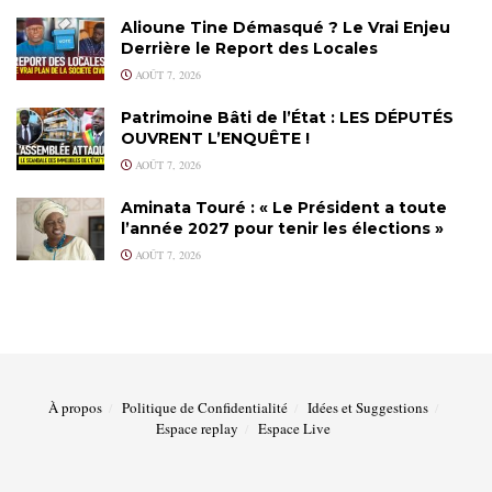
Alioune Tine Démasqué ? Le Vrai Enjeu
Derrière le Report des Locales
AOÛT 7, 2026
Patrimoine Bâti de l’État : LES DÉPUTÉS
OUVRENT L’ENQUÊTE !
AOÛT 7, 2026
Aminata Touré : « Le Président a toute
l’année 2027 pour tenir les élections »
AOÛT 7, 2026
À propos
Politique de Confidentialité
Idées et Suggestions
Espace replay
Espace Live