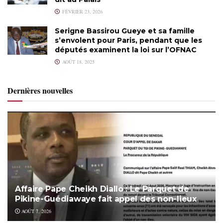
FÉVRIER 23, 2026
Serigne Bassirou Gueye et sa famille
s’envolent pour Paris, pendant que les
députés examinent la loi sur l’OFNAC
AOÛT 18, 2025
Dernières nouvelles
Affaire Pape Cheikh Diallo : Le Parquet de
Pikine-Guédiawaye fait appel des non-lieux
AOÛT 7, 2026