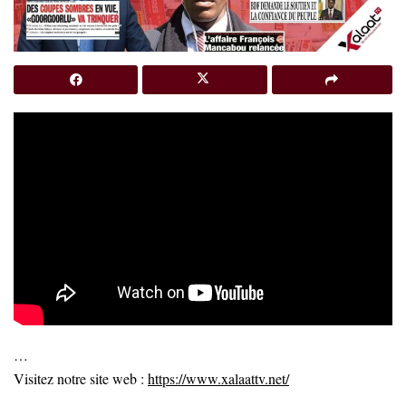
…
Visitez notre site web :
https://www.xalaattv.net/
…