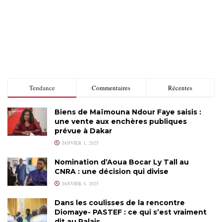
Tendance
Commentaires
Récentes
Biens de Maïmouna Ndour Faye saisis :
une vente aux enchères publiques
prévue à Dakar
JANVIER 1, 2025
Nomination d’Aoua Bocar Ly Tall au
CNRA : une décision qui divise
JANVIER 4, 2025
Dans les coulisses de la rencontre
Diomaye- PASTEF : ce qui s’est vraiment
dit au Palais