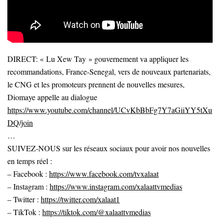
DIRECT: « Lu Xew Tay » gouvernement va appliquer les
recommandations, France-Senegal, vers de nouveaux partenariats,
le CNG et les promoteurs prennent de nouvelles mesures,
Diomaye appelle au dialogue
https://www.youtube.com/channel/UCvKbBbFg7Y7aGiiYY5tXu
DQ/join
…
SUIVEZ-NOUS sur les réseaux sociaux pour avoir nos nouvelles
en temps réel :
– Facebook :
https://www.facebook.com/tvxalaat
– Instagram :
https://www.instagram.com/xalaattvmedias
– Twitter :
https://twitter.com/xalaat1
– TikTok :
https://tiktok.com/@xalaattvmedias