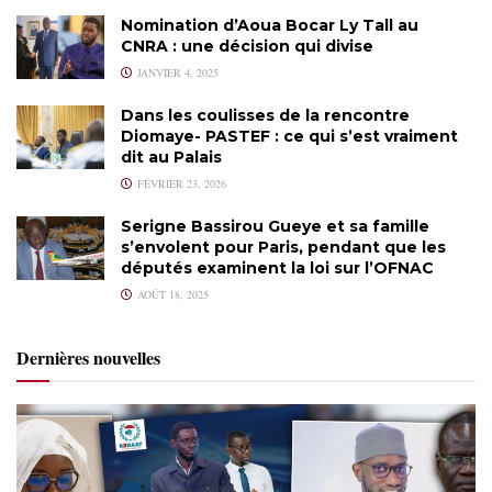
Nomination d’Aoua Bocar Ly Tall au
CNRA : une décision qui divise
JANVIER 4, 2025
Dans les coulisses de la rencontre
Diomaye- PASTEF : ce qui s’est vraiment
dit au Palais
FÉVRIER 23, 2026
Serigne Bassirou Gueye et sa famille
s’envolent pour Paris, pendant que les
députés examinent la loi sur l’OFNAC
AOÛT 18, 2025
Dernières nouvelles