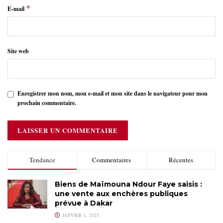
*
E-mail
Site web
Enregistrer mon nom, mon e-mail et mon site dans le navigateur pour mon
prochain commentaire.
Tendance
Commentaires
Récentes
Biens de Maïmouna Ndour Faye saisis :
une vente aux enchères publiques
prévue à Dakar
JANVIER 1, 2025