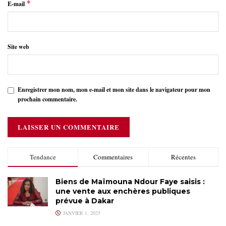
*
E-mail
Site web
Enregistrer mon nom, mon e-mail et mon site dans le navigateur pour mon
prochain commentaire.
Tendance
Commentaires
Récentes
Biens de Maïmouna Ndour Faye saisis :
une vente aux enchères publiques
prévue à Dakar
JANVIER 1, 2025