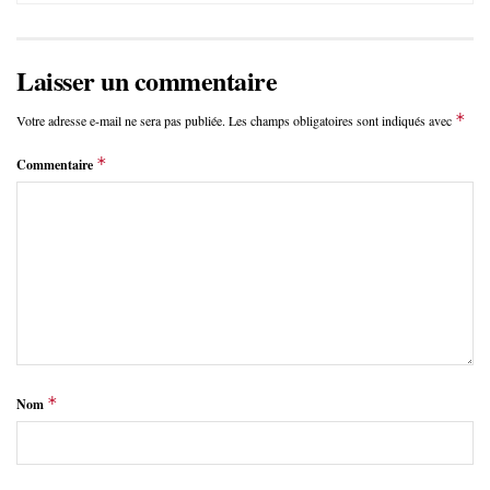
Laisser un commentaire
*
Votre adresse e-mail ne sera pas publiée.
Les champs obligatoires sont indiqués avec
*
Commentaire
*
Nom