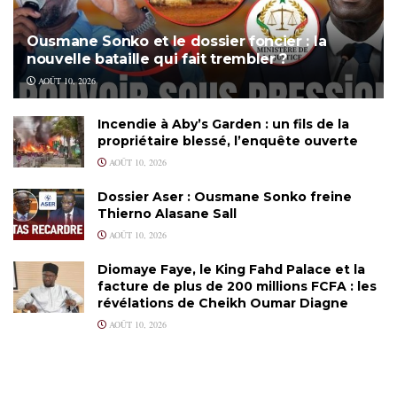
Ousmane Sonko et le dossier foncier : la
nouvelle bataille qui fait trembler ?
AOÛT 10, 2026
Incendie à Aby’s Garden : un fils de la
propriétaire blessé, l’enquête ouverte
AOÛT 10, 2026
Dossier Aser : Ousmane Sonko freine
Thierno Alasane Sall
AOÛT 10, 2026
Diomaye Faye, le King Fahd Palace et la
facture de plus de 200 millions FCFA : les
révélations de Cheikh Oumar Diagne
AOÛT 10, 2026