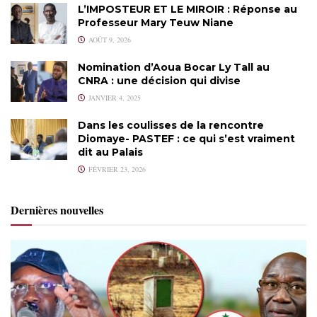
L’IMPOSTEUR ET LE MIROIR : Réponse au
Professeur Mary Teuw Niane
AOÛT 9, 2026
Nomination d’Aoua Bocar Ly Tall au
CNRA : une décision qui divise
JANVIER 4, 2025
Dans les coulisses de la rencontre
Diomaye- PASTEF : ce qui s’est vraiment
dit au Palais
FÉVRIER 23, 2026
Dernières nouvelles