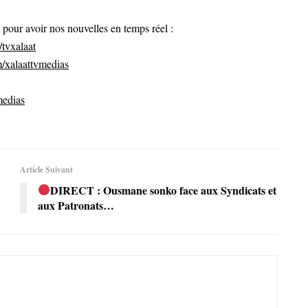
ur avoir nos nouvelles en temps réel :
tvxalaat
/xalaattvmedias
medias
Article Suivant
DIRECT : Ousmane sonko face aux Syndicats et
aux Patronats…