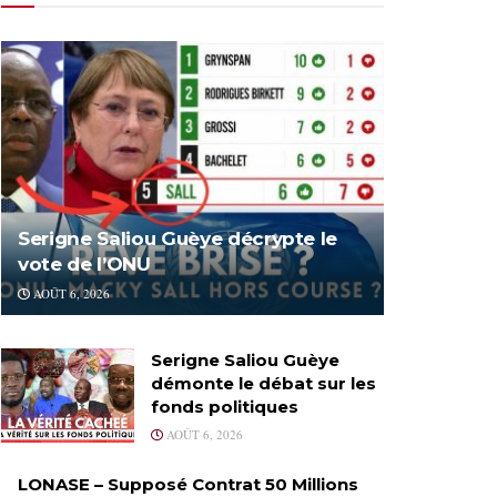
Serigne Saliou Guèye décrypte le
vote de l’ONU
AOÛT 6, 2026
Serigne Saliou Guèye
démonte le débat sur les
fonds politiques
AOÛT 6, 2026
LONASE – Supposé Contrat 50 Millions