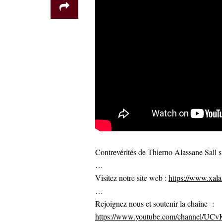
Contrevérités de Thierno Alassane Sall 
…
Visitez notre site web :
https://www.xalaa
…
Rejoignez nous et soutenir la chaine :
https://www.youtube.com/channel/U