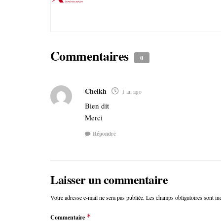
Commentaires
0
Cheikh
1 an ago
Bien dit
Merci
Répondre
Laisser un commentaire
Votre adresse e-mail ne sera pas publiée.
Les champs obligatoires sont i
*
Commentaire