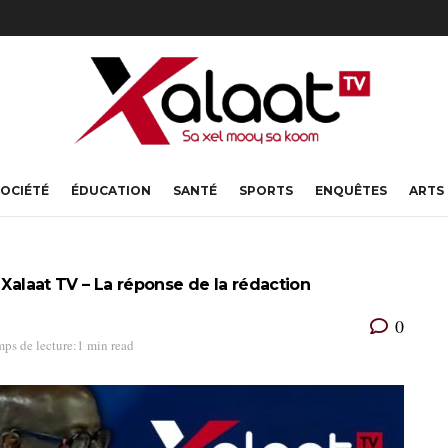
OCIÉTÉ
ÉDUCATION
SANTÉ
SPORTS
ENQUÊTES
ARTS
 Xalaat TV – La réponse de la rédaction
0
ps de lecture:1 min read