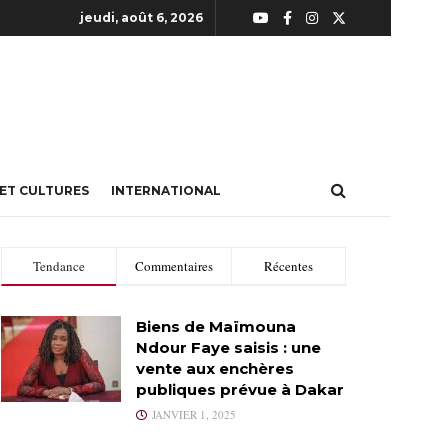
jeudi, août 6, 2026
 ET CULTURES
INTERNATIONAL
Tendance
Commentaires
Récentes
Biens de Maïmouna
Ndour Faye saisis : une
vente aux enchères
publiques prévue à Dakar
JANVIER 1, 2025