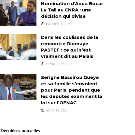
Nomination d’Aoua Bocar
Ly Tall au CNRA : une
décision qui divise
JANVIER 4, 2025
Dans les coulisses de la
rencontre Diomaye-
PASTEF : ce qui s’est
vraiment dit au Palais
FÉVRIER 23, 2026
Serigne Bassirou Gueye
et sa famille s’envolent
pour Paris, pendant que
les députés examinent la
loi sur l’OFNAC
AOÛT 18, 2025
Dernières nouvelles