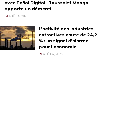
avec Feñal Digital : Toussaint Manga
apporte un démenti
AOÛT 6, 2026
L’activité des industries
extractives chute de 24,2
% : un signal d’alarme
pour l’économie
AOÛT 6, 2026