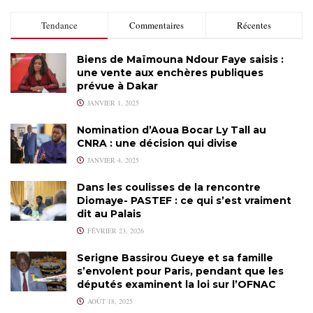
Tendance
Commentaires
Récentes
Biens de Maïmouna Ndour Faye saisis :
une vente aux enchères publiques
prévue à Dakar
JANVIER 1, 2025
Nomination d’Aoua Bocar Ly Tall au
CNRA : une décision qui divise
JANVIER 4, 2025
Dans les coulisses de la rencontre
Diomaye- PASTEF : ce qui s’est vraiment
dit au Palais
FÉVRIER 23, 2026
Serigne Bassirou Gueye et sa famille
s’envolent pour Paris, pendant que les
députés examinent la loi sur l’OFNAC
AOÛT 18, 2025