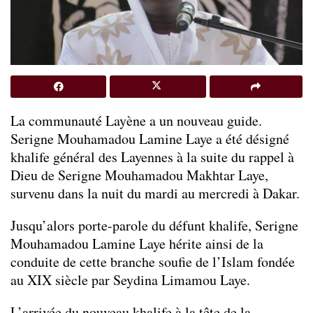
La communauté Layène a un nouveau guide.
Serigne Mouhamadou Lamine Laye a été désigné
khalife général des Layennes à la suite du rappel à
Dieu de Serigne Mouhamadou Makhtar Laye,
survenu dans la nuit du mardi au mercredi à Dakar.
Jusqu’alors porte-parole du défunt khalife, Serigne
Mouhamadou Lamine Laye hérite ainsi de la
conduite de cette branche soufie de l’Islam fondée
au XIX siècle par Seydina Limamou Laye.
L’arrivée du nouveau khalife à la tête de la