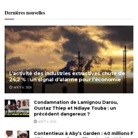
Dernières nouvelles
L’activité des industries extractives chute de
24,2 % : un signal d’alarme pour l’économie
AOÛT 6, 2026
Condamnation de Lamignou Darou,
Oustaz Thiep et Ndiaye Touba : un
précédent dangereux ?
AOÛT 6, 2026
Contentieux à Aby’s Garden : 40 millions F