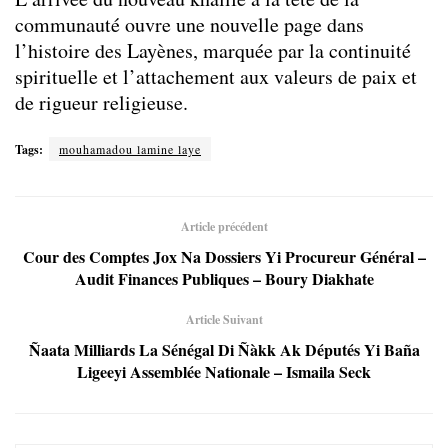
communauté ouvre une nouvelle page dans
l’histoire des Layènes, marquée par la continuité
spirituelle et l’attachement aux valeurs de paix et
de rigueur religieuse.
Tags:
mouhamadou lamine laye
Article précédent
Cour des Comptes Jox Na Dossiers Yi Procureur Général –
Audit Finances Publiques – Boury Diakhate
Article Suivant
Ñaata Milliards La Sénégal Di Ñàkk Ak Députés Yi Baña
Ligeeyi Assemblée Nationale – Ismaila Seck