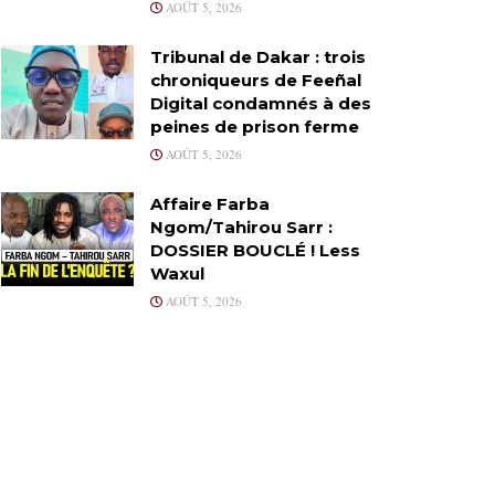
AOÛT 5, 2026
Tribunal de Dakar : trois
chroniqueurs de Feeñal
Digital condamnés à des
peines de prison ferme
AOÛT 5, 2026
Affaire Farba
Ngom/Tahirou Sarr :
DOSSIER BOUCLÉ ! Less
Waxul
AOÛT 5, 2026