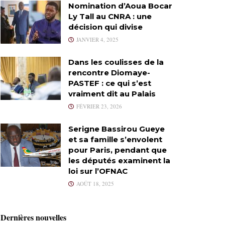
Nomination d’Aoua Bocar
Ly Tall au CNRA : une
décision qui divise
JANVIER 4, 2025
Dans les coulisses de la
rencontre Diomaye-
PASTEF : ce qui s’est
vraiment dit au Palais
FÉVRIER 23, 2026
Serigne Bassirou Gueye
et sa famille s’envolent
pour Paris, pendant que
les députés examinent la
loi sur l’OFNAC
AOÛT 18, 2025
Dernières nouvelles