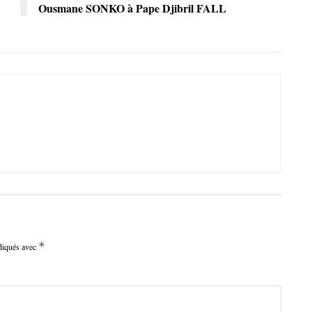
Ousmane SONKO à Pape Djibril FALL
*
ndiqués avec