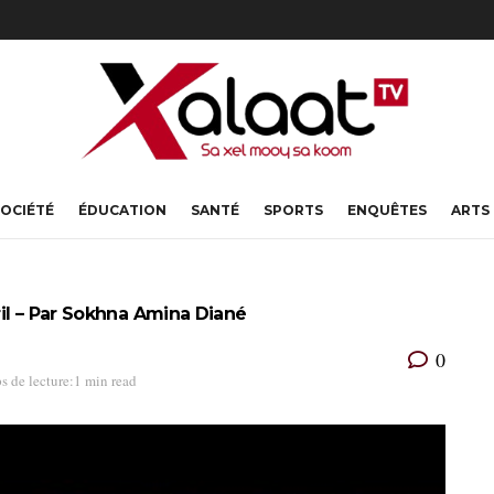
OCIÉTÉ
ÉDUCATION
SANTÉ
SPORTS
ENQUÊTES
ARTS
il – Par Sokhna Amina Diané
0
s de lecture:1 min read