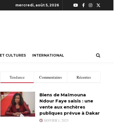
mercredi, août 5, 2026
 ET CULTURES
INTERNATIONAL
Tendance
Commentaires
Récentes
Biens de Maïmouna
Ndour Faye saisis : une
vente aux enchères
publiques prévue à Dakar
JANVIER 1, 2025