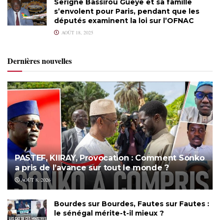
Serigne Bassirou Gueye et sa famille
s’envolent pour Paris, pendant que les
députés examinent la loi sur l’OFNAC
AOÛT 18, 2025
Dernières nouvelles
PASTEF, KIIRAY, Provocation : Comment Sonko
a pris de l’avance sur tout le monde ?
AOÛT 8, 2026
Bourdes sur Bourdes, Fautes sur Fautes :
le sénégal mérite-t-il mieux ?