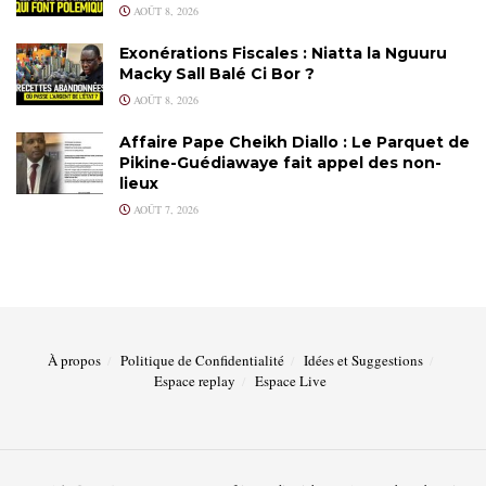
AOÛT 8, 2026
Exonérations Fiscales : Niatta la Nguuru
Macky Sall Balé Ci Bor ?
AOÛT 8, 2026
Affaire Pape Cheikh Diallo : Le Parquet de
Pikine-Guédiawaye fait appel des non-
lieux
AOÛT 7, 2026
À propos
Politique de Confidentialité
Idées et Suggestions
Espace replay
Espace Live