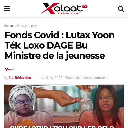
Home
Espace Replay
Fonds Covid : Lutax Yoon
Ték Loxo DAGE Bu
Ministre de la jeunesse
La Rédaction
by
avril 16, 2025
Temps de lecture:1 min read