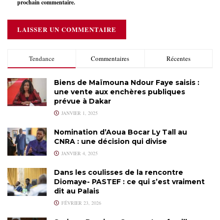
prochain commentaire.
Tendance
Commentaires
Récentes
Biens de Maïmouna Ndour Faye saisis :
une vente aux enchères publiques
prévue à Dakar
JANVIER 1, 2025
Nomination d’Aoua Bocar Ly Tall au
CNRA : une décision qui divise
JANVIER 4, 2025
Dans les coulisses de la rencontre
Diomaye- PASTEF : ce qui s’est vraiment
dit au Palais
FÉVRIER 23, 2026