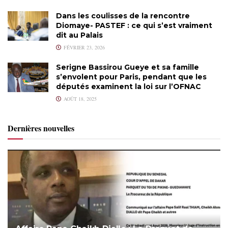
Dans les coulisses de la rencontre
Diomaye- PASTEF : ce qui s’est vraiment
dit au Palais
FÉVRIER 23, 2026
Serigne Bassirou Gueye et sa famille
s’envolent pour Paris, pendant que les
députés examinent la loi sur l’OFNAC
AOÛT 18, 2025
Dernières nouvelles