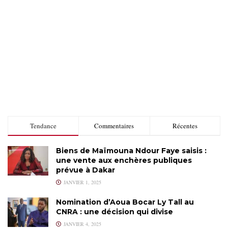
Tendance
Commentaires
Récentes
Biens de Maïmouna Ndour Faye saisis :
une vente aux enchères publiques
prévue à Dakar
JANVIER 1, 2025
Nomination d’Aoua Bocar Ly Tall au
CNRA : une décision qui divise
JANVIER 4, 2025