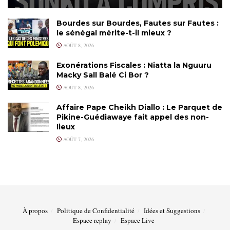
Bourdes sur Bourdes, Fautes sur Fautes :
le sénégal mérite-t-il mieux ?
AOÛT 8, 2026
Exonérations Fiscales : Niatta la Nguuru
Macky Sall Balé Ci Bor ?
AOÛT 8, 2026
Affaire Pape Cheikh Diallo : Le Parquet de
Pikine-Guédiawaye fait appel des non-
lieux
AOÛT 7, 2026
À propos
Politique de Confidentialité
Idées et Suggestions
Espace replay
Espace Live