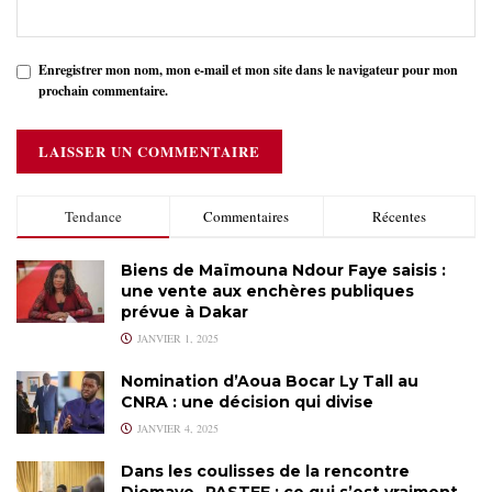
Enregistrer mon nom, mon e-mail et mon site dans le navigateur pour mon
prochain commentaire.
Tendance
Commentaires
Récentes
Biens de Maïmouna Ndour Faye saisis :
une vente aux enchères publiques
prévue à Dakar
JANVIER 1, 2025
Nomination d’Aoua Bocar Ly Tall au
CNRA : une décision qui divise
JANVIER 4, 2025
Dans les coulisses de la rencontre
Diomaye- PASTEF : ce qui s’est vraiment