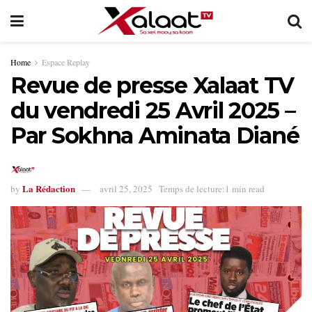
Home
Espace Replay
Revue de presse Xalaat TV
du vendredi 25 Avril 2025 –
Par Sokhna Aminata Diané
La Rédaction
by
avril 25, 2025
Temps de lecture:1 min read