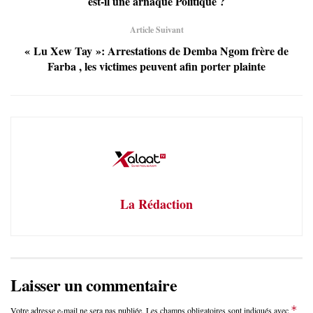
est-il une arnaque Politique ?
Article Suivant
« Lu Xew Tay »: Arrestations de Demba Ngom frère de
Farba , les victimes peuvent afin porter plainte
La Rédaction
Laisser un commentaire
*
Votre adresse e-mail ne sera pas publiée.
Les champs obligatoires sont indiqués avec