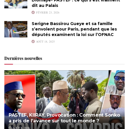
dit au Palais
FÉVRIER 23, 2026
Serigne Bassirou Gueye et sa famille
s’envolent pour Paris, pendant que les
députés examinent la loi sur l’OFNAC
AOÛT 18, 2025
Dernières nouvelles
PASTEF, KIIRAY, Provocation : Comment Sonko
a pris de l’avance sur tout le monde ?
AOÛT 8, 2026