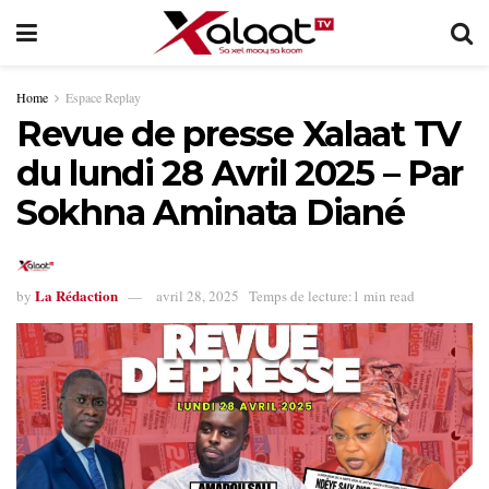
Home
Espace Replay
Revue de presse Xalaat TV
du lundi 28 Avril 2025 – Par
Sokhna Aminata Diané
La Rédaction
by
avril 28, 2025
Temps de lecture:1 min read