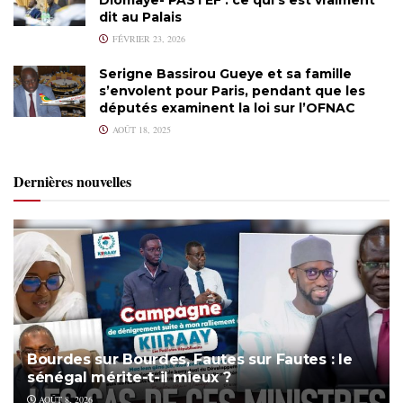
dit au Palais
FÉVRIER 23, 2026
Serigne Bassirou Gueye et sa famille
s’envolent pour Paris, pendant que les
députés examinent la loi sur l’OFNAC
AOÛT 18, 2025
Dernières nouvelles
Bourdes sur Bourdes, Fautes sur Fautes : le
sénégal mérite-t-il mieux ?
AOÛT 8, 2026