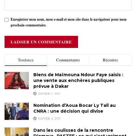
Enregistrer mon nom, mon e-mail et mon site dans le navigateur pour mon
prochain commentaire.
Tendance
Commentaires
Récentes
Biens de Maïmouna Ndour Faye saisis :
une vente aux enchères publiques
prévue à Dakar
JANVIER 1, 2025
Nomination d’Aoua Bocar Ly Tall au
CNRA : une décision qui divise
JANVIER 4, 2025
Dans les coulisses de la rencontre
Diomaye- PASTEF : ce qui s’est vraiment