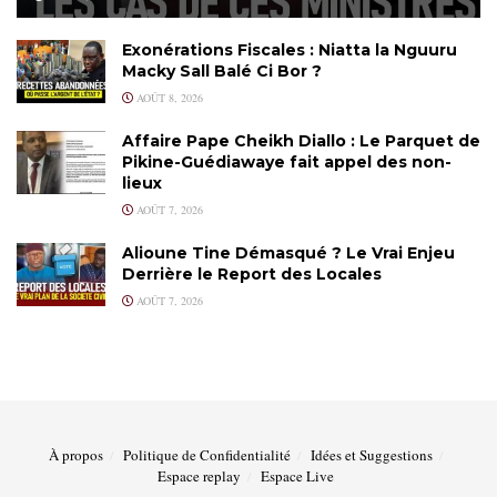
Exonérations Fiscales : Niatta la Nguuru
Macky Sall Balé Ci Bor ?
AOÛT 8, 2026
Affaire Pape Cheikh Diallo : Le Parquet de
Pikine-Guédiawaye fait appel des non-
lieux
AOÛT 7, 2026
Alioune Tine Démasqué ? Le Vrai Enjeu
Derrière le Report des Locales
AOÛT 7, 2026
À propos
Politique de Confidentialité
Idées et Suggestions
Espace replay
Espace Live