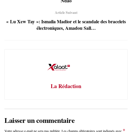
Ndao
Article Suivant
« Lu Xew Tay »: Ismaila Madior et le scandale des bracelets
électroniques, Amadou Sall…
La Rédaction
Laisser un commentaire
*
Votre adresse e-mail ne sera pas publiée.
Les champs obligatoires sont indiqués avec