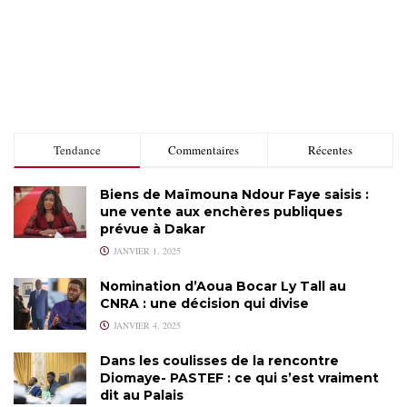
Tendance
Commentaires
Récentes
Biens de Maïmouna Ndour Faye saisis :
une vente aux enchères publiques
prévue à Dakar
JANVIER 1, 2025
Nomination d’Aoua Bocar Ly Tall au
CNRA : une décision qui divise
JANVIER 4, 2025
Dans les coulisses de la rencontre
Diomaye- PASTEF : ce qui s’est vraiment
dit au Palais