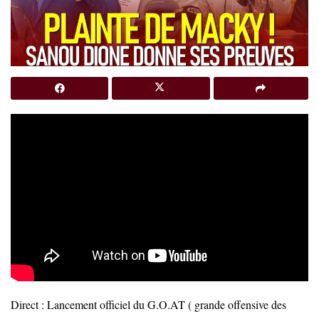
Direct : Lancement officiel du G.O.AT ( grande offensive des