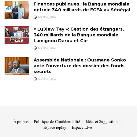
Finances publiques : la Banque mondiale
octroie 340 milliards de FCFA au Sénégal
AOÛT 6, 2026
« Lu Xew Tay »: Gestion des étrangers,
340 milliards de la Banque mondiale,
Lamignou Darou et Cie
AOÛT 6, 2026
Assemblée Nationale : Ousmane Sonko
acte l’ouverture des dossier des fonds
secrets
AOÛT 6, 2026
À propos
Politique de Confidentialité
Idées et Suggestions
Espace replay
Espace Live