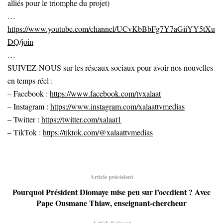
alliés pour le triomphe du projet)
…
https://www.youtube.com/channel/UCvKbBbFg7Y7aGiiYY5tXu
DQ/join
…
SUIVEZ-NOUS sur les réseaux sociaux pour avoir nos nouvelles
en temps réel :
– Facebook :
https://www.facebook.com/tvxalaat
– Instagram :
https://www.instagram.com/xalaattvmedias
– Twitter :
https://twitter.com/xalaat1
– TikTok :
https://tiktok.com/@xalaattvmedias
Article précédent
Pourquoi Président Diomaye mise peu sur l’occdient ? Avec
Pape Ousmane Thiaw, enseignant-chercheur