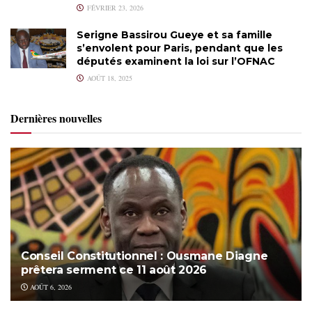
FÉVRIER 23, 2026
Serigne Bassirou Gueye et sa famille
s’envolent pour Paris, pendant que les
députés examinent la loi sur l’OFNAC
AOÛT 18, 2025
Dernières nouvelles
Conseil Constitutionnel : Ousmane Diagne
prêtera serment ce 11 août 2026
AOÛT 6, 2026