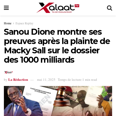
Home
Espace Replay
Sanou Dione montre ses
preuves après la plainte de
Macky Sall sur le dossier
des 1000 milliards
La Rédaction
by
mai 11, 2025
Temps de lecture:1 min read