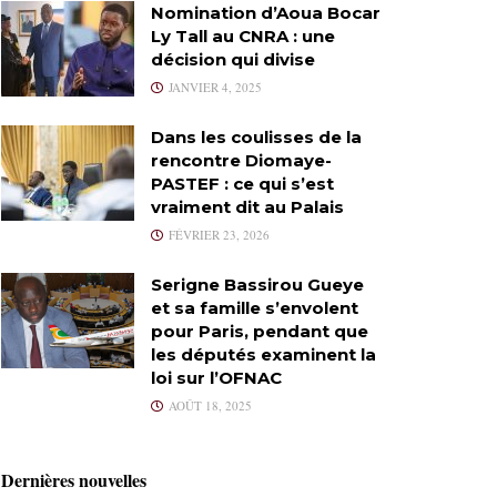
Nomination d’Aoua Bocar
Ly Tall au CNRA : une
décision qui divise
JANVIER 4, 2025
Dans les coulisses de la
rencontre Diomaye-
PASTEF : ce qui s’est
vraiment dit au Palais
FÉVRIER 23, 2026
Serigne Bassirou Gueye
et sa famille s’envolent
pour Paris, pendant que
les députés examinent la
loi sur l’OFNAC
AOÛT 18, 2025
Dernières nouvelles