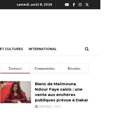
samedi, août 8, 2026
 ET CULTURES
INTERNATIONAL
Tendance
Commentaires
Récentes
Biens de Maïmouna
Ndour Faye saisis : une
vente aux enchères
publiques prévue à Dakar
JANVIER 1, 2025