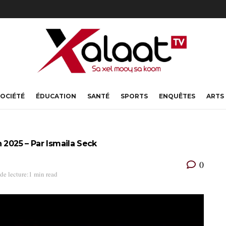
OCIÉTÉ
ÉDUCATION
SANTÉ
SPORTS
ENQUÊTES
ARTS
 2025 – Par Ismaila Seck
0
de lecture:1 min read