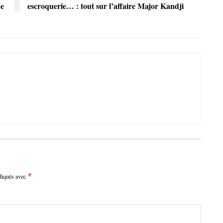
ne
escroquerie… : tout sur l’affaire Major Kandji
*
ndiqués avec