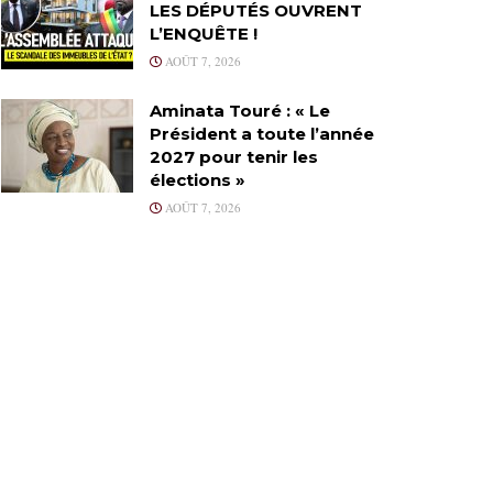
LES DÉPUTÉS OUVRENT
L’ENQUÊTE !
AOÛT 7, 2026
Aminata Touré : « Le
Président a toute l’année
2027 pour tenir les
élections »
AOÛT 7, 2026