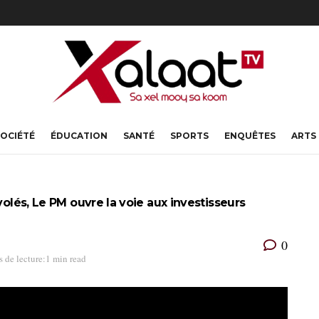
OCIÉTÉ
ÉDUCATION
SANTÉ
SPORTS
ENQUÊTES
ARTS
volés, Le PM ouvre la voie aux investisseurs
0
 de lecture:1 min read