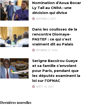
Nomination d’Aoua Bocar
Ly Tall au CNRA : une
décision qui divise
JANVIER 4, 2025
Dans les coulisses de la
rencontre Diomaye-
PASTEF : ce qui s’est
vraiment dit au Palais
FÉVRIER 23, 2026
Serigne Bassirou Gueye
et sa famille s’envolent
pour Paris, pendant que
les députés examinent la
loi sur l’OFNAC
AOÛT 18, 2025
Dernières nouvelles