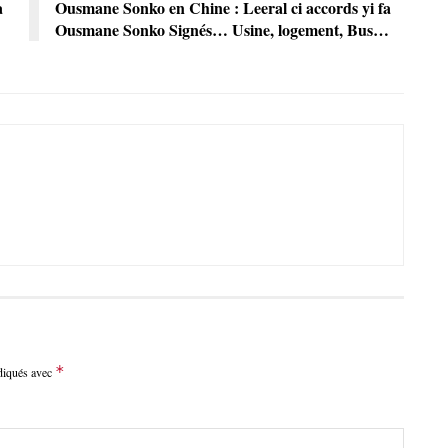
a
Ousmane Sonko en Chine : Leeral ci accords yi fa
Ousmane Sonko Signés… Usine, logement, Bus…
*
ndiqués avec