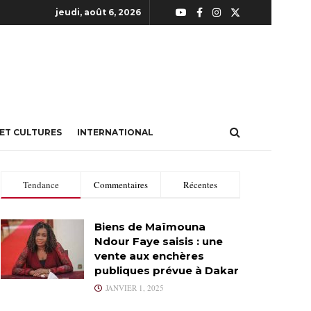
jeudi, août 6, 2026
 ET CULTURES
INTERNATIONAL
Tendance
Commentaires
Récentes
Biens de Maïmouna
Ndour Faye saisis : une
vente aux enchères
publiques prévue à Dakar
JANVIER 1, 2025