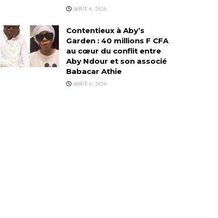
AOÛT 6, 2026
Contentieux à Aby’s
Garden : 40 millions F CFA
au cœur du conflit entre
Aby Ndour et son associé
Babacar Athie
AOÛT 6, 2026