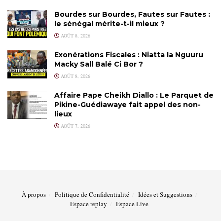
Bourdes sur Bourdes, Fautes sur Fautes :
le sénégal mérite-t-il mieux ?
AOÛT 8, 2026
Exonérations Fiscales : Niatta la Nguuru
Macky Sall Balé Ci Bor ?
AOÛT 8, 2026
Affaire Pape Cheikh Diallo : Le Parquet de
Pikine-Guédiawaye fait appel des non-
lieux
AOÛT 7, 2026
À propos
Politique de Confidentialité
Idées et Suggestions
Espace replay
Espace Live