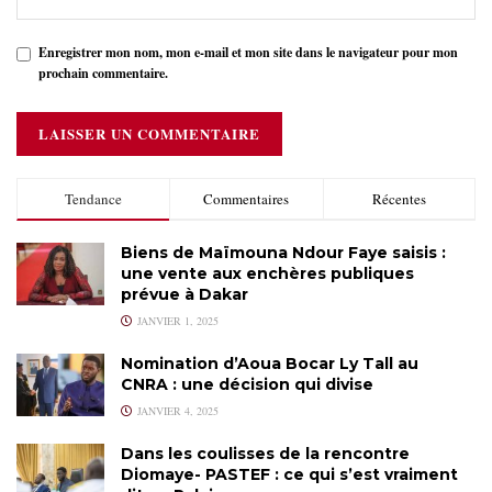
Enregistrer mon nom, mon e-mail et mon site dans le navigateur pour mon
prochain commentaire.
Tendance
Commentaires
Récentes
Biens de Maïmouna Ndour Faye saisis :
une vente aux enchères publiques
prévue à Dakar
JANVIER 1, 2025
Nomination d’Aoua Bocar Ly Tall au
CNRA : une décision qui divise
JANVIER 4, 2025
Dans les coulisses de la rencontre
Diomaye- PASTEF : ce qui s’est vraiment