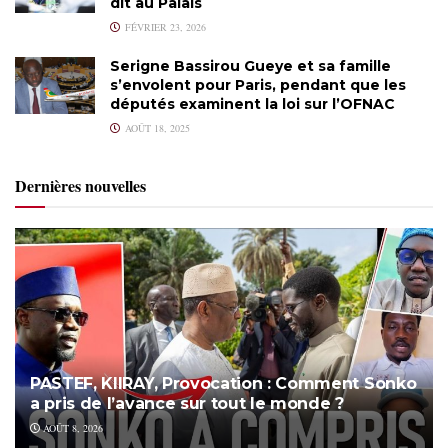
dit au Palais
FÉVRIER 23, 2026
Serigne Bassirou Gueye et sa famille
s’envolent pour Paris, pendant que les
députés examinent la loi sur l’OFNAC
AOÛT 18, 2025
Dernières nouvelles
PASTEF, KIIRAY, Provocation : Comment Sonko
a pris de l’avance sur tout le monde ?
AOÛT 8, 2026