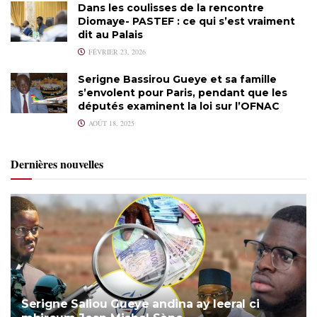
Dans les coulisses de la rencontre
Diomaye- PASTEF : ce qui s’est vraiment
dit au Palais
FÉVRIER 23, 2026
Serigne Bassirou Gueye et sa famille
s’envolent pour Paris, pendant que les
députés examinent la loi sur l’OFNAC
AOÛT 18, 2025
Dernières nouvelles
Serigne Saliou Gueye andina ay leeral ci