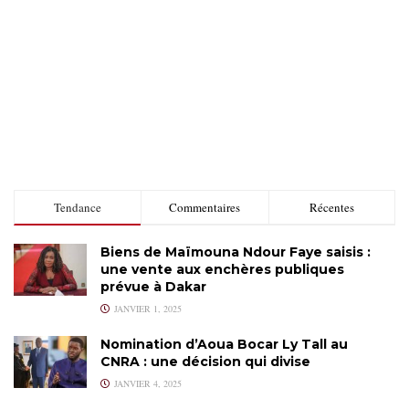
Tendance
Commentaires
Récentes
Biens de Maïmouna Ndour Faye saisis :
une vente aux enchères publiques
prévue à Dakar
JANVIER 1, 2025
Nomination d’Aoua Bocar Ly Tall au
CNRA : une décision qui divise
JANVIER 4, 2025