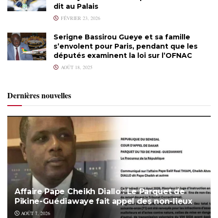
dit au Palais
FÉVRIER 23, 2026
Serigne Bassirou Gueye et sa famille
s’envolent pour Paris, pendant que les
députés examinent la loi sur l’OFNAC
AOÛT 18, 2025
Dernières nouvelles
Affaire Pape Cheikh Diallo : Le Parquet de
Pikine-Guédiawaye fait appel des non-lieux
AOÛT 7, 2026