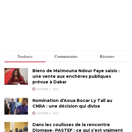
Tendance
Commentaires
Récentes
Biens de Maïmouna Ndour Faye saisis :
une vente aux enchères publiques
prévue à Dakar
JANVIER 1, 2025
Nomination d’Aoua Bocar Ly Tall au
CNRA : une décision qui divise
JANVIER 4, 2025
Dans les coulisses de la rencontre
Diomaye- PASTEF : ce qui s’est vraiment