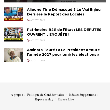
Alioune Tine Démasqué ? Le Vrai Enjeu
Derrière le Report des Locales
AOÛT 7, 2026
Patrimoine Bâti de l’État : LES DÉPUTÉS
OUVRENT L’ENQUÊTE !
AOÛT 7, 2026
Aminata Touré : « Le Président a toute
l’année 2027 pour tenir les élections »
AOÛT 7, 2026
À propos
Politique de Confidentialité
Idées et Suggestions
Espace replay
Espace Live