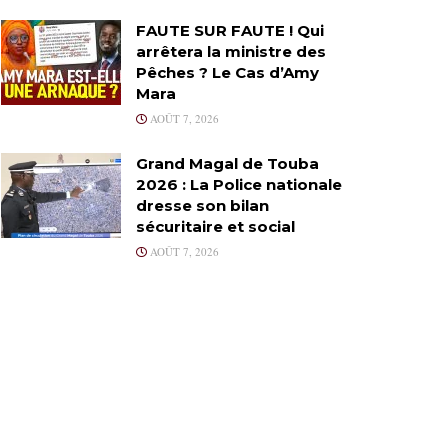
FAUTE SUR FAUTE ! Qui
arrêtera la ministre des
Pêches ? Le Cas d’Amy
Mara
AOÛT 7, 2026
Grand Magal de Touba
2026 : La Police nationale
dresse son bilan
sécuritaire et social
AOÛT 7, 2026