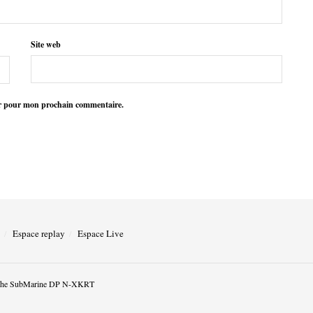
Site web
ur pour mon prochain commentaire.
Espace replay
Espace Live
he SubMarine DP N-XKRT