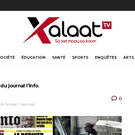
OCIÉTÉ
ÉDUCATION
SANTÉ
SPORTS
ENQUÊTES
ARTS
du journal l’info.
0
de lecture:1 min read