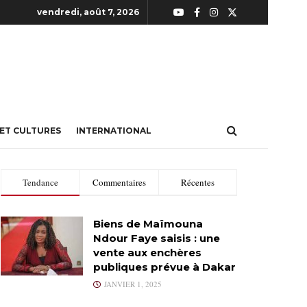
vendredi, août 7, 2026
 ET CULTURES
INTERNATIONAL
Tendance
Commentaires
Récentes
Biens de Maïmouna
Ndour Faye saisis : une
vente aux enchères
publiques prévue à Dakar
JANVIER 1, 2025