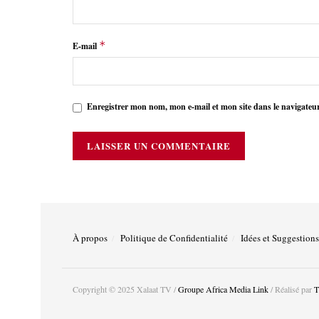
*
E-mail
Enregistrer mon nom, mon e-mail et mon site dans le navigate
À propos
Politique de Confidentialité
Idées et Suggestions
Copyright © 2025 Xalaat TV /
Groupe Africa Media Link
/ Réalisé par
T