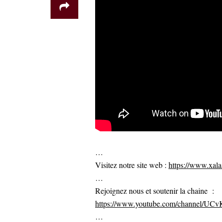
…
Visitez notre site web :
https://www.xalaa
…
Rejoignez nous et soutenir la chaine :
https://www.youtube.com/channel/U
…