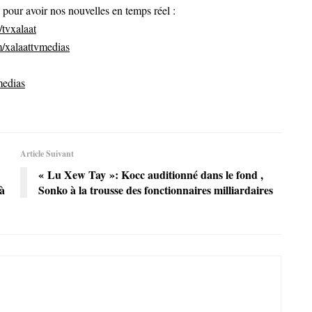
ur avoir nos nouvelles en temps réel :
tvxalaat
/xalaattvmedias
medias
Article Suivant
« Lu Xew Tay »: Kocc auditionné dans le fond ,
à
Sonko à la trousse des fonctionnaires milliardaires