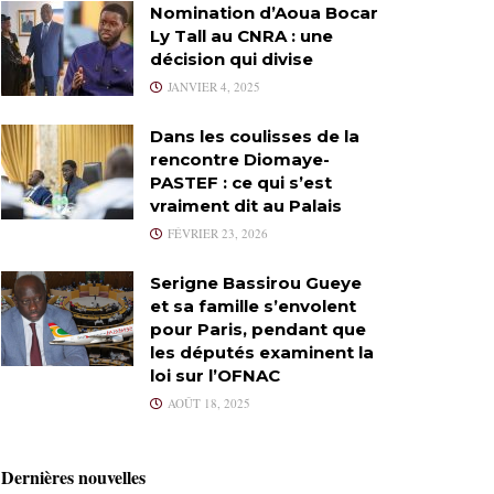
Nomination d’Aoua Bocar
Ly Tall au CNRA : une
décision qui divise
JANVIER 4, 2025
Dans les coulisses de la
rencontre Diomaye-
PASTEF : ce qui s’est
vraiment dit au Palais
FÉVRIER 23, 2026
Serigne Bassirou Gueye
et sa famille s’envolent
pour Paris, pendant que
les députés examinent la
loi sur l’OFNAC
AOÛT 18, 2025
Dernières nouvelles