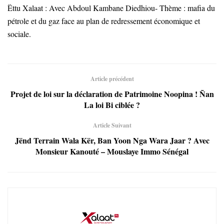
Ëttu Xalaat : Avec Abdoul Kambane Diedhiou- Thème : mafia du
pétrole et du gaz face au plan de redressement économique et
sociale.
Article précédent
Projet de loi sur la déclaration de Patrimoine Noopina ! Ñan
La loi Bi ciblée ?
Article Suivant
Jënd Terrain Wala Kër, Ban Yoon Nga Wara Jaar ? Avec
Monsieur Kanouté – Mouslaye Immo Sénégal