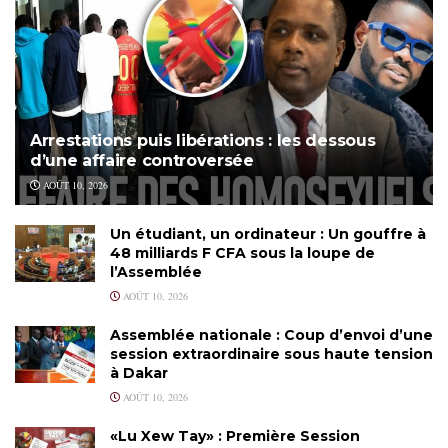
Arrestations puis libérations : les dessous
d’une affaire controversée
AOÛT 10, 2026
Un étudiant, un ordinateur : Un gouffre à
48 milliards F CFA sous la loupe de
l’Assemblée
AOÛT 10, 2026
Assemblée nationale : Coup d’envoi d’une
session extraordinaire sous haute tension
à Dakar
AOÛT 10, 2026
«Lu Xew Tay» : Première Session