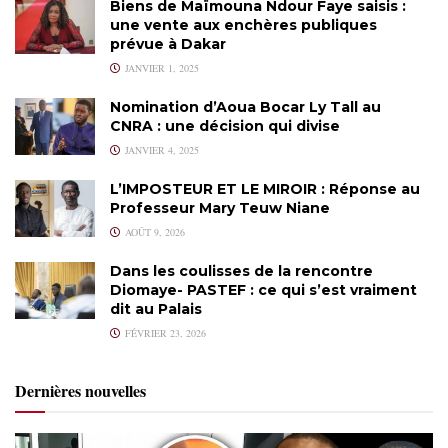
Biens de Maïmouna Ndour Faye saisis :
une vente aux enchères publiques
prévue à Dakar
JANVIER 1, 2025
Nomination d’Aoua Bocar Ly Tall au
CNRA : une décision qui divise
JANVIER 4, 2025
L’IMPOSTEUR ET LE MIROIR : Réponse au
Professeur Mary Teuw Niane
AOÛT 9, 2026
Dans les coulisses de la rencontre
Diomaye- PASTEF : ce qui s’est vraiment
dit au Palais
FÉVRIER 23, 2026
Dernières nouvelles