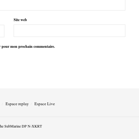
Site web
ur pour mon prochain commentaire.
Espace replay
Espace Live
he SubMarine DP N-XKRT