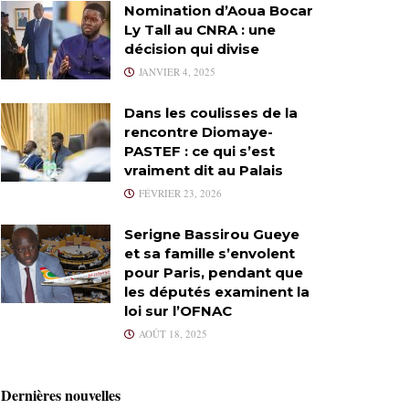
Nomination d’Aoua Bocar
Ly Tall au CNRA : une
décision qui divise
JANVIER 4, 2025
Dans les coulisses de la
rencontre Diomaye-
PASTEF : ce qui s’est
vraiment dit au Palais
FÉVRIER 23, 2026
Serigne Bassirou Gueye
et sa famille s’envolent
pour Paris, pendant que
les députés examinent la
loi sur l’OFNAC
AOÛT 18, 2025
Dernières nouvelles