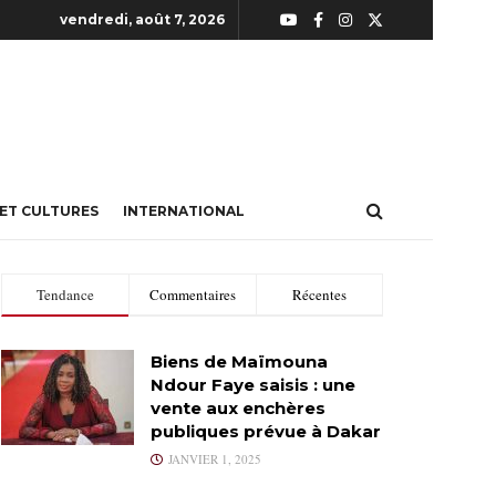
vendredi, août 7, 2026
 ET CULTURES
INTERNATIONAL
Tendance
Commentaires
Récentes
Biens de Maïmouna
Ndour Faye saisis : une
vente aux enchères
publiques prévue à Dakar
JANVIER 1, 2025