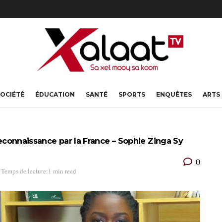
OCIÉTÉ
ÉDUCATION
SANTÉ
SPORTS
ENQUÊTES
ARTS
reconnaissance par la France – Sophie Zinga Sy
0
Temps de lecture:1 min read