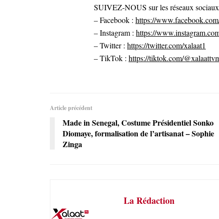
SUIVEZ-NOUS sur les réseaux sociaux po
– Facebook :
https://www.facebook.com/
– Instagram :
https://www.instagram.com
– Twitter :
https://twitter.com/xalaat1
– TikTok :
https://tiktok.com/@xalaattv
Article précédent
Made in Senegal, Costume Présidentiel Sonko
Diomaye, formalisation de l’artisanat – Sophie
Zinga
La Rédaction