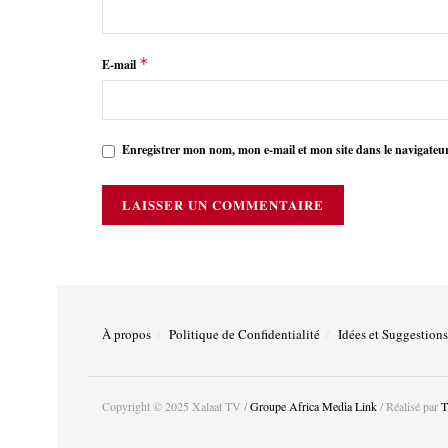
*
E-mail
Enregistrer mon nom, mon e-mail et mon site dans le navigate
À propos
Politique de Confidentialité
Idées et Suggestions
Copyright © 2025 Xalaat TV /
Groupe Africa Media Link
/ Réalisé par
T