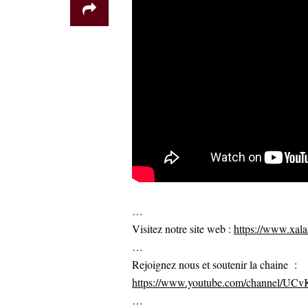
…
Visitez notre site web :
https://www.xalaa
…
Rejoignez nous et soutenir la chaine :
https://www.youtube.com/channel/U
…