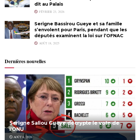
dit au Palais
FÉVRIER 23, 2026
Serigne Bassirou Gueye et sa famille
s’envolent pour Paris, pendant que les
députés examinent la loi sur l’OFNAC
AOÛT 18, 2025
Dernières nouvelles
Serigne Saliou Guèye décrypte le vote de
l’ONU
AOÛT 6, 2026