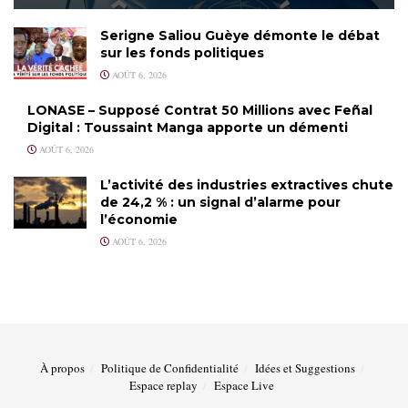
Serigne Saliou Guèye démonte le débat
sur les fonds politiques
AOÛT 6, 2026
LONASE – Supposé Contrat 50 Millions avec Feñal
Digital : Toussaint Manga apporte un démenti
AOÛT 6, 2026
L’activité des industries extractives chute
de 24,2 % : un signal d’alarme pour
l’économie
AOÛT 6, 2026
À propos
Politique de Confidentialité
Idées et Suggestions
Espace replay
Espace Live