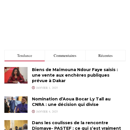
Tendance
Commentaires
Récentes
Biens de Maïmouna Ndour Faye saisis :
une vente aux enchères publiques
prévue à Dakar
JANVIER 1, 2025
Nomination d’Aoua Bocar Ly Tall au
CNRA : une décision qui divise
JANVIER 4, 2025
Dans les coulisses de la rencontre
Diomaye- PASTEF : ce qui s’est vraiment