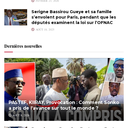
FÉVRIER 23, 2026
Serigne Bassirou Gueye et sa famille
s’envolent pour Paris, pendant que les
députés examinent la loi sur l’OFNAC
AOÛT 18, 2025
Dernières nouvelles
PASTEF, KIIRAY, Provocation : Comment Sonko
a pris de l’avance sur tout le monde ?
AOÛT 8, 2026