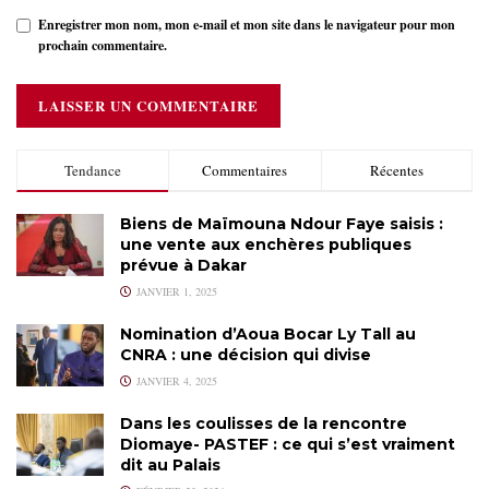
Enregistrer mon nom, mon e-mail et mon site dans le navigateur pour mon
prochain commentaire.
Tendance
Commentaires
Récentes
Biens de Maïmouna Ndour Faye saisis :
une vente aux enchères publiques
prévue à Dakar
JANVIER 1, 2025
Nomination d’Aoua Bocar Ly Tall au
CNRA : une décision qui divise
JANVIER 4, 2025
Dans les coulisses de la rencontre
Diomaye- PASTEF : ce qui s’est vraiment
dit au Palais