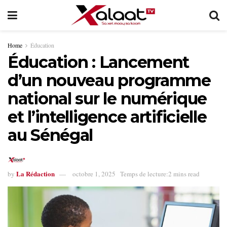
Home
Éducation
Éducation : Lancement
d’un nouveau programme
national sur le numérique
et l’intelligence artificielle
au Sénégal
La Rédaction
by
octobre 1, 2025
Temps de lecture:2 mins read