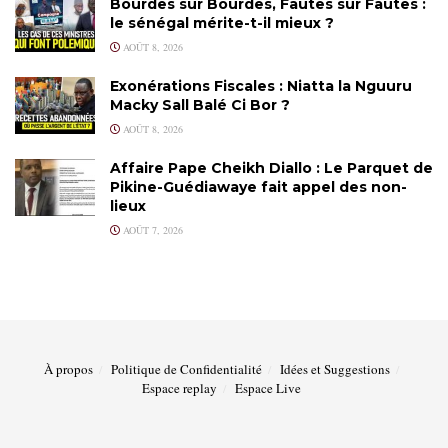
Bourdes sur Bourdes, Fautes sur Fautes :
le sénégal mérite-t-il mieux ?
AOÛT 8, 2026
Exonérations Fiscales : Niatta la Nguuru
Macky Sall Balé Ci Bor ?
AOÛT 8, 2026
Affaire Pape Cheikh Diallo : Le Parquet de
Pikine-Guédiawaye fait appel des non-
lieux
AOÛT 7, 2026
À propos
Politique de Confidentialité
Idées et Suggestions
Espace replay
Espace Live