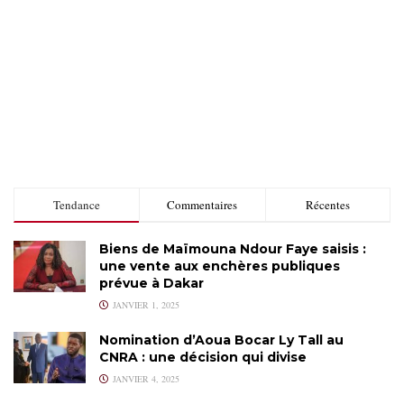
Tendance
Commentaires
Récentes
Biens de Maïmouna Ndour Faye saisis :
une vente aux enchères publiques
prévue à Dakar
JANVIER 1, 2025
Nomination d’Aoua Bocar Ly Tall au
CNRA : une décision qui divise
JANVIER 4, 2025