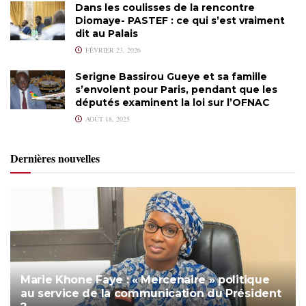
Dans les coulisses de la rencontre
Diomaye- PASTEF : ce qui s’est vraiment
dit au Palais
FÉVRIER 23, 2026
Serigne Bassirou Gueye et sa famille
s’envolent pour Paris, pendant que les
députés examinent la loi sur l’OFNAC
AOÛT 18, 2025
Dernières nouvelles
Marie Khone Faye : « Mercenaire » politique
au service de la communication du Président