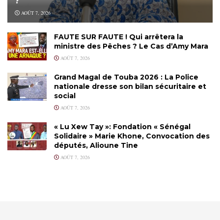
?
AOÛT 7, 2026
FAUTE SUR FAUTE ! Qui arrêtera la
ministre des Pêches ? Le Cas d’Amy Mara
AOÛT 7, 2026
Grand Magal de Touba 2026 : La Police
nationale dresse son bilan sécuritaire et
social
AOÛT 7, 2026
« Lu Xew Tay »: Fondation « Sénégal
Solidaire » Marie Khone, Convocation des
députés, Alioune Tine
AOÛT 7, 2026