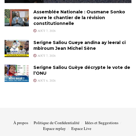
Assemblée Nationale : Ousmane Sonko
ouvre le chantier de la révision
constitutionnelle
AOÛT 7, 2026
Serigne Saliou Gueye andina ay leeral ci
mbiroum Jean Michel Sène
AOÛT 7, 2026
Serigne Saliou Guèye décrypte le vote de
l’ONU
AOÛT 6, 2026
À propos
Politique de Confidentialité
Idées et Suggestions
Espace replay
Espace Live