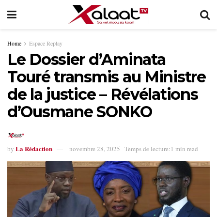
Home
Espace Replay
Le Dossier d’Aminata
Touré transmis au Ministre
de la justice – Révélations
d’Ousmane SONKO
La Rédaction
by
novembre 28, 2025
Temps de lecture:1 min read