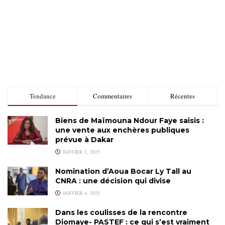
Tendance
Commentaires
Récentes
Biens de Maïmouna Ndour Faye saisis :
une vente aux enchères publiques
prévue à Dakar
JANVIER 1, 2025
Nomination d’Aoua Bocar Ly Tall au
CNRA : une décision qui divise
JANVIER 4, 2025
Dans les coulisses de la rencontre
Diomaye- PASTEF : ce qui s’est vraiment