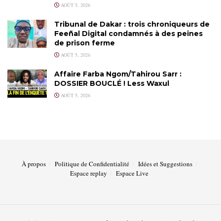
AOÛT 5, 2026
Tribunal de Dakar : trois chroniqueurs de
Feeñal Digital condamnés à des peines
de prison ferme
AOÛT 5, 2026
Affaire Farba Ngom/Tahirou Sarr :
DOSSIER BOUCLÉ ! Less Waxul
AOÛT 5, 2026
À propos
Politique de Confidentialité
Idées et Suggestions
Espace replay
Espace Live