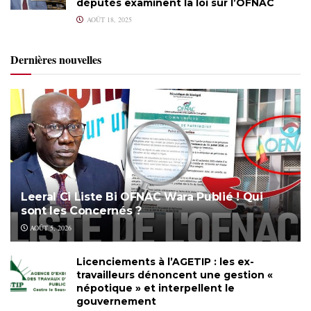
députés examinent la loi sur l’OFNAC
AOÛT 18, 2025
Dernières nouvelles
Leeral Ci Liste Bi OFNAC Wara Publié ! Qui
sont les Concernés ?
AOÛT 5, 2026
Licenciements à l’AGETIP : les ex-
travailleurs dénoncent une gestion «
népotique » et interpellent le
gouvernement