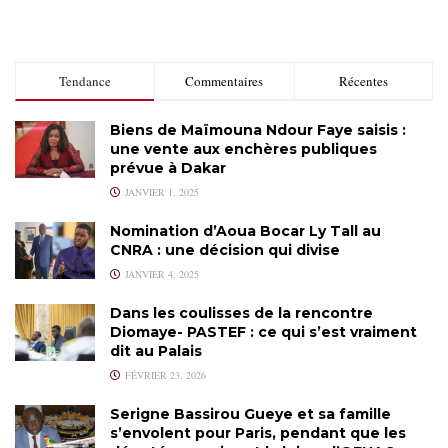
Tendance
Commentaires
Récentes
Biens de Maïmouna Ndour Faye saisis :
une vente aux enchères publiques
prévue à Dakar
JANVIER 1, 2025
Nomination d’Aoua Bocar Ly Tall au
CNRA : une décision qui divise
JANVIER 4, 2025
Dans les coulisses de la rencontre
Diomaye- PASTEF : ce qui s’est vraiment
dit au Palais
FÉVRIER 23, 2026
Serigne Bassirou Gueye et sa famille
s’envolent pour Paris, pendant que les