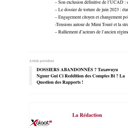
– Son exclusion définitive de l’UCAD : o
– Le dossier de torture de juin 2023 : éta
– Engagement citoyen et changement pol
-Tensions autour de Mimi Touré et la stru
– Ralliement d’acteurs de l’ancien régim
Article précédent
DOSSIERS ABANDONNÉS ? Taxawuyu
Nguur Gui Ci Reddition des Comptes Bi ? La
Question des Rapports !
La Rédaction