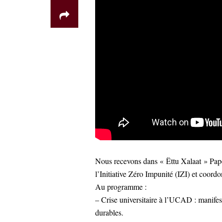
Nous recevons dans « Ëttu Xalaat » Pape
l’Initiative Zéro Impunité (IZI) et coo
Au programme :
– Crise universitaire à l’UCAD : manifest
durables.