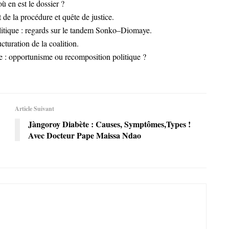
ù en est le dossier ?
t de la procédure et quête de justice.
itique : regards sur le tandem Sonko–Diomaye.
cturation de la coalition.
e : opportunisme ou recomposition politique ?
Article Suivant
Jàngoroy Diabète : Causes, Symptômes,Types !
Avec Docteur Pape Maissa Ndao