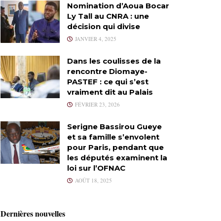
Nomination d’Aoua Bocar
Ly Tall au CNRA : une
décision qui divise
JANVIER 4, 2025
Dans les coulisses de la
rencontre Diomaye-
PASTEF : ce qui s’est
vraiment dit au Palais
FÉVRIER 23, 2026
Serigne Bassirou Gueye
et sa famille s’envolent
pour Paris, pendant que
les députés examinent la
loi sur l’OFNAC
AOÛT 18, 2025
Dernières nouvelles