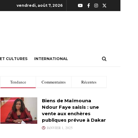
vendredi, août 7, 2026
 ET CULTURES
INTERNATIONAL
Tendance
Commentaires
Récentes
Biens de Maïmouna
Ndour Faye saisis : une
vente aux enchères
publiques prévue à Dakar
JANVIER 1, 2025