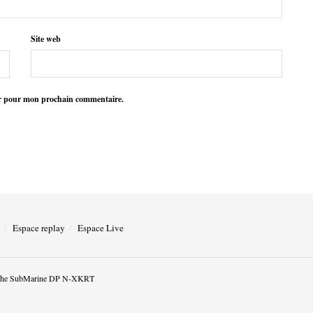
Site web
ur pour mon prochain commentaire.
Espace replay
Espace Live
he SubMarine DP N-XKRT