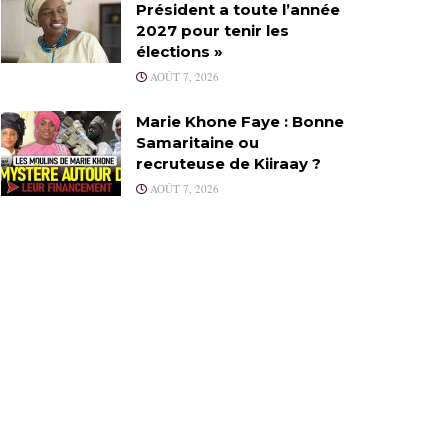
Président a toute l’année
2027 pour tenir les
élections »
AOÛT 7, 2026
Marie Khone Faye : Bonne
Samaritaine ou
recruteuse de Kiiraay ?
AOÛT 7, 2026