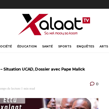
OCIÉTÉ
ÉDUCATION
SANTÉ
SPORTS
ENQUÊTES
ARTS
é – Situation UCAD, Dossier avec Pape Malick
0
emps de lecture:1 min read