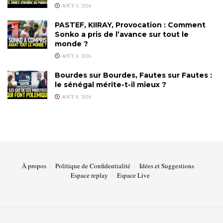
AOÛT 9, 2026
PASTEF, KIIRAY, Provocation : Comment
Sonko a pris de l’avance sur tout le
monde ?
AOÛT 8, 2026
Bourdes sur Bourdes, Fautes sur Fautes :
le sénégal mérite-t-il mieux ?
AOÛT 8, 2026
À propos
Politique de Confidentialité
Idées et Suggestions
Espace replay
Espace Live