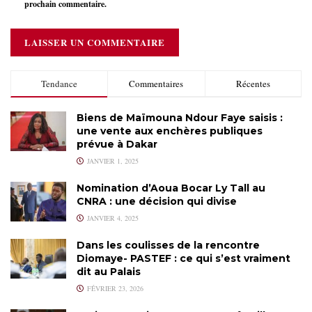
prochain commentaire.
Tendance
Commentaires
Récentes
Biens de Maïmouna Ndour Faye saisis :
une vente aux enchères publiques
prévue à Dakar
JANVIER 1, 2025
Nomination d’Aoua Bocar Ly Tall au
CNRA : une décision qui divise
JANVIER 4, 2025
Dans les coulisses de la rencontre
Diomaye- PASTEF : ce qui s’est vraiment
dit au Palais
FÉVRIER 23, 2026