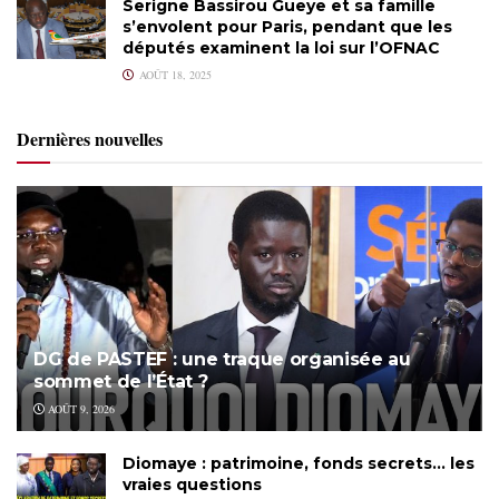
Serigne Bassirou Gueye et sa famille
s’envolent pour Paris, pendant que les
députés examinent la loi sur l’OFNAC
AOÛT 18, 2025
Dernières nouvelles
DG de PASTEF : une traque organisée au
sommet de l’État ?
AOÛT 9, 2026
Diomaye : patrimoine, fonds secrets… les
vraies questions