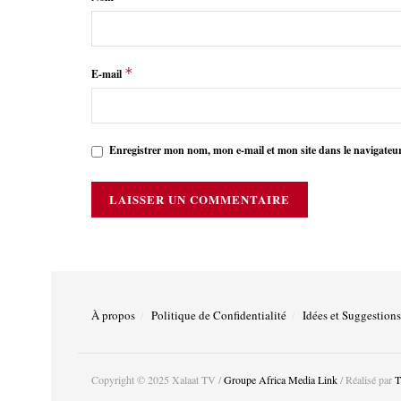
*
E-mail
Enregistrer mon nom, mon e-mail et mon site dans le navigate
À propos
Politique de Confidentialité
Idées et Suggestions
Copyright © 2025 Xalaat TV /
Groupe Africa Media Link
/ Réalisé par
T