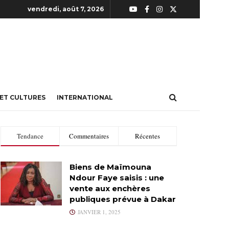
vendredi, août 7, 2026
 ET CULTURES
INTERNATIONAL
Tendance
Commentaires
Récentes
Biens de Maïmouna
Ndour Faye saisis : une
vente aux enchères
publiques prévue à Dakar
JANVIER 1, 2025