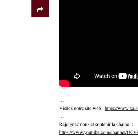
…
Visitez notre site web :
https://www.xalaa
…
Rejoignez nous et soutenir la chaine :
https://www.youtube.com/channel/U