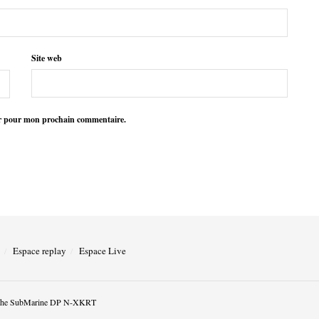
Site web
ur pour mon prochain commentaire.
Espace replay
Espace Live
he SubMarine DP N-XKRT