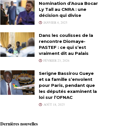
Nomination d’Aoua Bocar
Ly Tall au CNRA : une
décision qui divise
JANVIER 4, 2025
Dans les coulisses de la
rencontre Diomaye-
PASTEF : ce qui s’est
vraiment dit au Palais
FÉVRIER 23, 2026
Serigne Bassirou Gueye
et sa famille s’envolent
pour Paris, pendant que
les députés examinent la
loi sur l’OFNAC
AOÛT 18, 2025
Dernières nouvelles