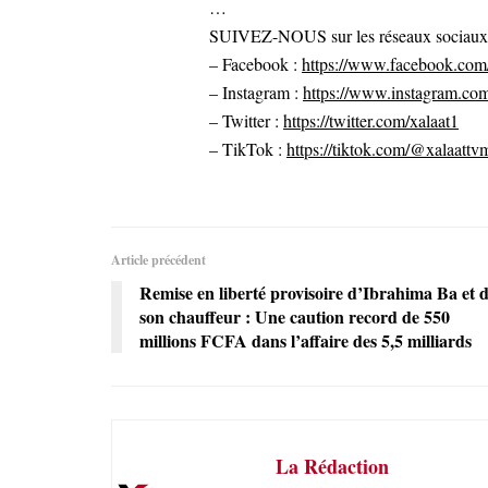
…
SUIVEZ-NOUS sur les réseaux sociaux po
– Facebook :
https://www.facebook.com/
– Instagram :
https://www.instagram.com
– Twitter :
https://twitter.com/xalaat1
– TikTok :
https://tiktok.com/@xalaattv
Article précédent
Remise en liberté provisoire d’Ibrahima Ba et 
son chauffeur : Une caution record de 550
millions FCFA dans l’affaire des 5,5 milliards
La Rédaction