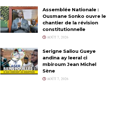
Assemblée Nationale :
Ousmane Sonko ouvre le
chantier de la révision
constitutionnelle
AOÛT 7, 2026
Serigne Saliou Gueye
andina ay leeral ci
mbiroum Jean Michel
Sène
AOÛT 7, 2026