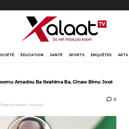
OCIÉTÉ
ÉDUCATION
SANTÉ
SPORTS
ENQUÊTES
ARTS
 Doomu Amadou Ba Ibrahima Ba, Ginaw Bimu Joxé
0
Temps de lecture:1 min read