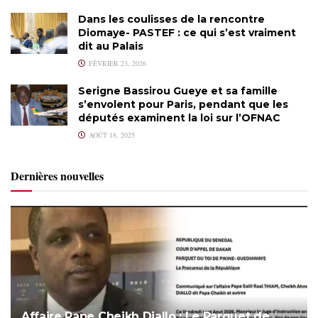
Dans les coulisses de la rencontre
Diomaye- PASTEF : ce qui s’est vraiment
dit au Palais
FÉVRIER 23, 2026
Serigne Bassirou Gueye et sa famille
s’envolent pour Paris, pendant que les
députés examinent la loi sur l’OFNAC
AOÛT 18, 2025
Dernières nouvelles
Affaire Pape Cheikh Diallo : Le Parquet de