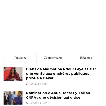
Tendance
Commentaires
Récentes
Biens de Maïmouna Ndour Faye saisis :
une vente aux enchères publiques
prévue à Dakar
JANVIER 1, 2025
Nomination d’Aoua Bocar Ly Tall au
CNRA : une décision qui divise
JANVIER 4, 2025