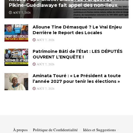
Pikine-Guédiawaye fait appel des non-lieux
AOÛT 7, 2026
Alioune Tine Démasqué ? Le Vrai Enjeu
Derrière le Report des Locales
AOÛT 7, 2026
Patrimoine Bâti de l’État : LES DÉPUTÉS
OUVRENT L’ENQUÊTE !
AOÛT 7, 2026
Aminata Touré : « Le Président a toute
l’année 2027 pour tenir les élections »
AOÛT 7, 2026
À propos
Politique de Confidentialité
Idées et Suggestions