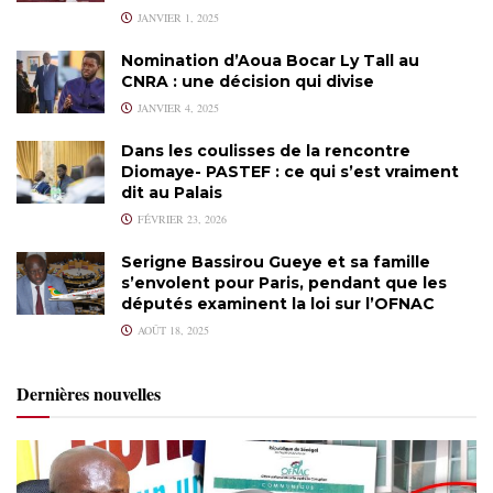
JANVIER 1, 2025
Nomination d’Aoua Bocar Ly Tall au
CNRA : une décision qui divise
JANVIER 4, 2025
Dans les coulisses de la rencontre
Diomaye- PASTEF : ce qui s’est vraiment
dit au Palais
FÉVRIER 23, 2026
Serigne Bassirou Gueye et sa famille
s’envolent pour Paris, pendant que les
députés examinent la loi sur l’OFNAC
AOÛT 18, 2025
Dernières nouvelles