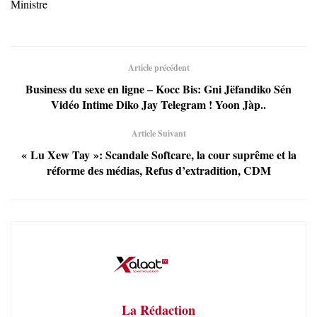
Ministre
Article précédent
Business du sexe en ligne – Kocc Bis: Gni Jëfandiko Sén
Vidéo Intime Diko Jay Telegram ! Yoon Jàp..
Article Suivant
« Lu Xew Tay »: Scandale Softcare, la cour suprême et la
réforme des médias, Refus d’extradition, CDM
La Rédaction