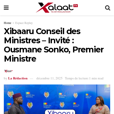
Home
Espace Replay
Xibaaru Conseil des
Ministres – Invité :
Ousmane Sonko, Premier
Ministre
La Rédaction
by
décembre 11, 2025
Temps de lecture:1 min read