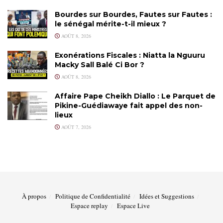
Bourdes sur Bourdes, Fautes sur Fautes :
le sénégal mérite-t-il mieux ?
AOÛT 8, 2026
Exonérations Fiscales : Niatta la Nguuru
Macky Sall Balé Ci Bor ?
AOÛT 8, 2026
Affaire Pape Cheikh Diallo : Le Parquet de
Pikine-Guédiawaye fait appel des non-
lieux
AOÛT 7, 2026
À propos
Politique de Confidentialité
Idées et Suggestions
Espace replay
Espace Live