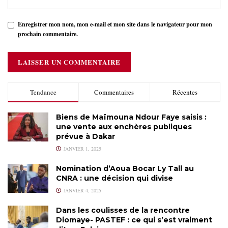
Enregistrer mon nom, mon e-mail et mon site dans le navigateur pour mon
prochain commentaire.
Tendance
Commentaires
Récentes
Biens de Maïmouna Ndour Faye saisis :
une vente aux enchères publiques
prévue à Dakar
JANVIER 1, 2025
Nomination d’Aoua Bocar Ly Tall au
CNRA : une décision qui divise
JANVIER 4, 2025
Dans les coulisses de la rencontre
Diomaye- PASTEF : ce qui s’est vraiment