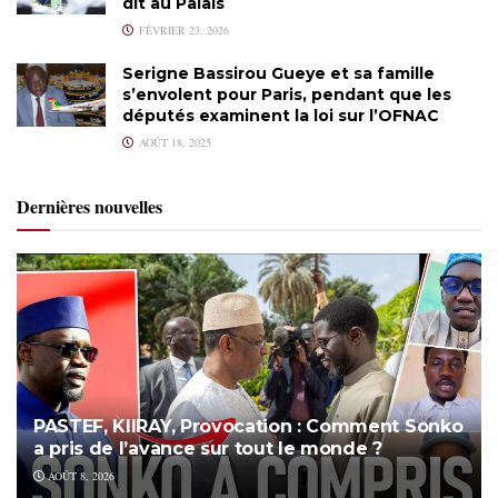
dit au Palais
FÉVRIER 23, 2026
Serigne Bassirou Gueye et sa famille
s’envolent pour Paris, pendant que les
députés examinent la loi sur l’OFNAC
AOÛT 18, 2025
Dernières nouvelles
PASTEF, KIIRAY, Provocation : Comment Sonko
a pris de l’avance sur tout le monde ?
AOÛT 8, 2026