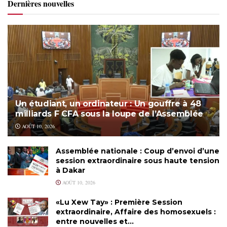
Dernières nouvelles
Un étudiant, un ordinateur : Un gouffre à 48
milliards F CFA sous la loupe de l’Assemblée
AOÛT 10, 2026
Assemblée nationale : Coup d’envoi d’une
session extraordinaire sous haute tension
à Dakar
AOÛT 10, 2026
«Lu Xew Tay» : Première Session
extraordinaire, Affaire des homosexuels :
entre nouvelles et…