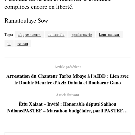
complices encore en liberté.
Ramatoulaye Sow
Tags:
d'agressseurs
démantèle
gendarmerie
keur massar
la
reseau
Article précédent
Arrestation du Chanteur Tarba Mbaye à l’AIBD : Lien avec
le Double Meurtre d’Aziz Dabala et Boubacar Gano
Article Suivant
Ëttu Xalaat – Invité : Honorable député Salihou
Ndione/PASTEF – Marathon budgétaire, parti PASTEF…