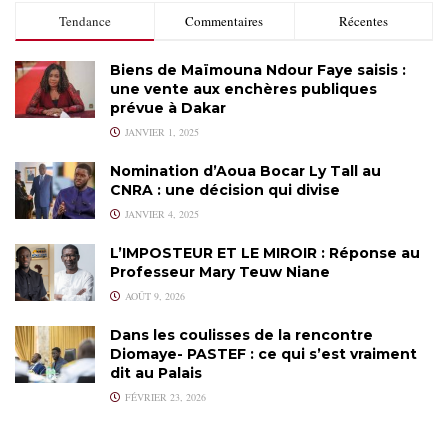
Tendance
Commentaires
Récentes
Biens de Maïmouna Ndour Faye saisis :
une vente aux enchères publiques
prévue à Dakar
JANVIER 1, 2025
Nomination d’Aoua Bocar Ly Tall au
CNRA : une décision qui divise
JANVIER 4, 2025
L’IMPOSTEUR ET LE MIROIR : Réponse au
Professeur Mary Teuw Niane
AOÛT 9, 2026
Dans les coulisses de la rencontre
Diomaye- PASTEF : ce qui s’est vraiment
dit au Palais
FÉVRIER 23, 2026