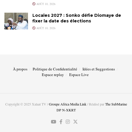
AOÛT 10, 2026
Locales 2027 : Sonko défie Diomaye de
fixer la date des élections
AOÛT 10, 2026
À propos
Politique de Confidentialité
Idées et Suggestions
Espace replay
Espace Live
Copyright © 2025 Xalaat TV /
Groupe Africa Media Link
/ Réalisé par
The SubMarine
DP N-XKRT