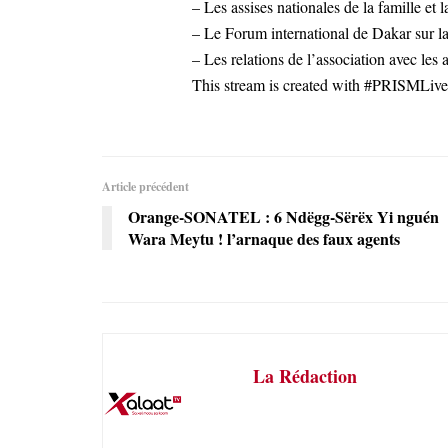
– Les assises nationales de la famille e
– Le Forum international de Dakar sur la
– Les relations de l’association avec les a
This stream is created with #PRISMLiv
Article précédent
Orange-SONATEL : 6 Ndëgg-Sërëx Yi nguén
Wara Meytu ! l’arnaque des faux agents
La Rédaction