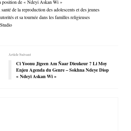
t la position de « Ndeyi Askan Wi »
 santé de la reproduction des adolescents et des jeunes
utorités et sa tournée dans les familles religieuses
eStudio
Article Suivant
Ci Yoonu Jigeen Am Ñaar Dieukeur ? Li Moy
Enjeu Agenda du Genre – Sokhna Ndeye Diop
« Ndeyi Askan Wi »