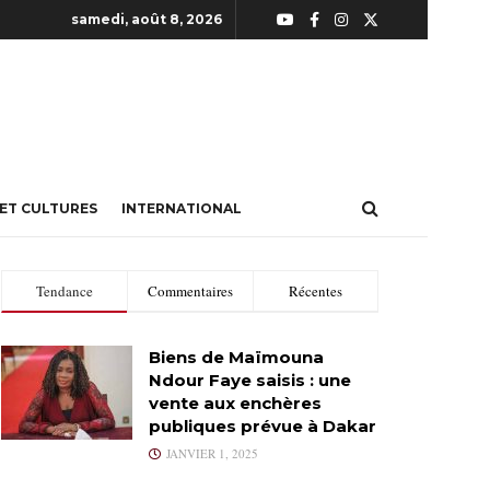
samedi, août 8, 2026
 ET CULTURES
INTERNATIONAL
Tendance
Commentaires
Récentes
Biens de Maïmouna
Ndour Faye saisis : une
vente aux enchères
publiques prévue à Dakar
JANVIER 1, 2025