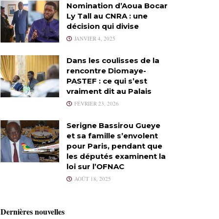
Nomination d’Aoua Bocar
Ly Tall au CNRA : une
décision qui divise
JANVIER 4, 2025
Dans les coulisses de la
rencontre Diomaye-
PASTEF : ce qui s’est
vraiment dit au Palais
FÉVRIER 23, 2026
Serigne Bassirou Gueye
et sa famille s’envolent
pour Paris, pendant que
les députés examinent la
loi sur l’OFNAC
AOÛT 18, 2025
Dernières nouvelles