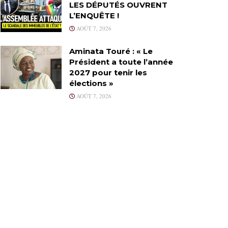
LES DÉPUTÉS OUVRENT
L’ENQUÊTE !
AOÛT 7, 2026
Aminata Touré : « Le
Président a toute l’année
2027 pour tenir les
élections »
AOÛT 7, 2026