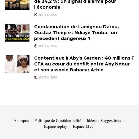
de 24,2 % : un signal d’alarme pour
l’économie
AOÛT 6, 2026
Condamnation de Lamignou Darou,
Oustaz Thiep et Ndiaye Touba : un
précédent dangereux ?
AOÛT 6, 2026
Contentieux à Aby’s Garden : 40 millions F
CFA au cœur du conflit entre Aby Ndour
et son associé Babacar Athie
AOÛT 6, 2026
À propos
Politique de Confidentialité
Idées et Suggestions
Espace replay
Espace Live