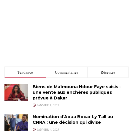
Tendance
Commentaires
Récentes
Biens de Maïmouna Ndour Faye saisis :
une vente aux enchères publiques
prévue à Dakar
JANVIER 1, 2025
Nomination d’Aoua Bocar Ly Tall au
CNRA : une décision qui divise
JANVIER 4, 2025