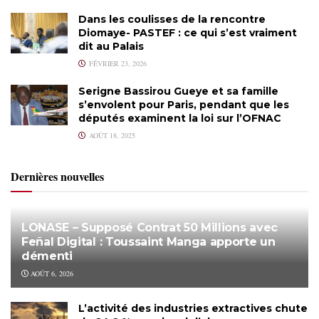
Dans les coulisses de la rencontre
Diomaye- PASTEF : ce qui s’est vraiment
dit au Palais
FÉVRIER 23, 2026
Serigne Bassirou Gueye et sa famille
s’envolent pour Paris, pendant que les
députés examinent la loi sur l’OFNAC
AOÛT 18, 2025
Dernières nouvelles
LONASE – Supposé Contrat 50 Millions avec
Feñal Digital : Toussaint Manga apporte un
démenti
AOÛT 6, 2026
L’activité des industries extractives chute