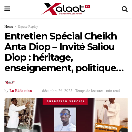
Home
Espace Replay
Entretien Spécial Cheikh
Anta Diop – Invité Saliou
Diop : héritage,
enseignement, politique…
La Rédaction
by
décembre 26, 2025
Temps de lecture:1 min read