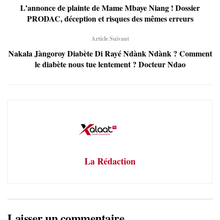
L’annonce de plainte de Mame Mbaye Niang ! Dossier
PRODAC, déception et risques des mêmes erreurs
Article Suivant
Nakala Jàngoroy Diabète Di Rayé Ndànk Ndànk ? Comment
le diabète nous tue lentement ? Docteur Ndao
La Rédaction
Laisser un commentaire