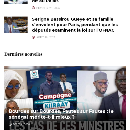
dit au Palais
FÉVRIER 23, 2026
Serigne Bassirou Gueye et sa famille
s’envolent pour Paris, pendant que les
députés examinent la loi sur l’OFNAC
AOÛT 18, 2025
Dernières nouvelles
Bourdes sur Bourdes, Fautes sur Fautes : le
sénégal mérite-t-il mieux ?
AOÛT 8, 2026