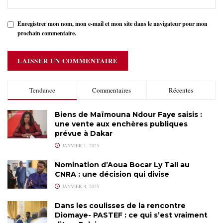
Enregistrer mon nom, mon e-mail et mon site dans le navigateur pour mon
prochain commentaire.
Tendance
Commentaires
Récentes
Biens de Maïmouna Ndour Faye saisis :
une vente aux enchères publiques
prévue à Dakar
JANVIER 1, 2025
Nomination d’Aoua Bocar Ly Tall au
CNRA : une décision qui divise
JANVIER 4, 2025
Dans les coulisses de la rencontre
Diomaye- PASTEF : ce qui s’est vraiment