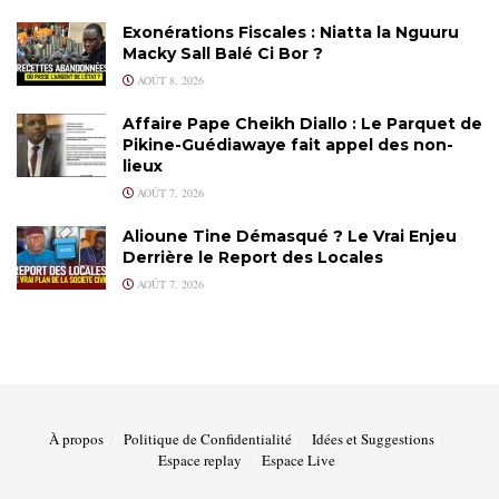
Exonérations Fiscales : Niatta la Nguuru
Macky Sall Balé Ci Bor ?
AOÛT 8, 2026
Affaire Pape Cheikh Diallo : Le Parquet de
Pikine-Guédiawaye fait appel des non-
lieux
AOÛT 7, 2026
Alioune Tine Démasqué ? Le Vrai Enjeu
Derrière le Report des Locales
AOÛT 7, 2026
À propos
Politique de Confidentialité
Idées et Suggestions
Espace replay
Espace Live